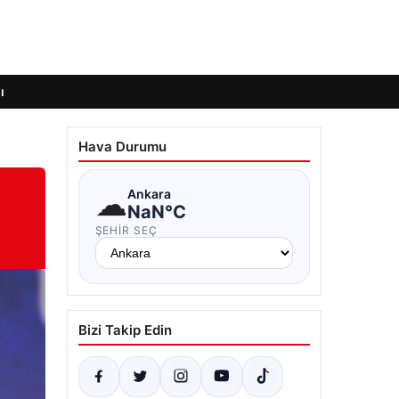
ı
Hava Durumu
☁
Ankara
NaN°C
ŞEHIR SEÇ
Bizi Takip Edin