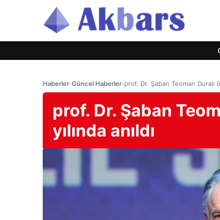
Haberler
›
Güncel Haberler
›
prof. Dr. Şaban Teoman Duralı ö
prof. Dr. Şaban Teo
yılında anıldı