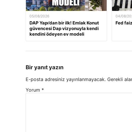
05/08/2026
04/08/20
DAP Yapı’dan bir ilk! Emlak Konut
Fed faiz
güvencesi Dap vizyonuyla kendi
kendini ödeyen ev modeli
Bir yanıt yazın
E-posta adresiniz yayınlanmayacak.
Gerekli ala
Yorum
*