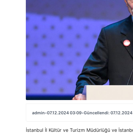
admin
•
07.12.2024 03:09
•
Güncellendi: 07.12.2024
İstanbul İl Kültür ve Turizm Müdürlüğü ve İstanb