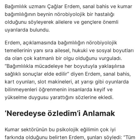
Bağımlılık uzmanı Çağlar Erdem, sanal bahis ve kumar
bağımlılığının beynin nörobiyolojik bir hastalığı
olduğunu söyleyerek ailelere ve gençlere önemli
uyarılarda bulundu.
Erdem, açıklamasında bağımlılığın nörobiyolojik
temellerinin yanı sıra ailesel, hukuki ve sosyal boyutları
da olan çok katmanlı bir olgu olduğunu vurguladı.
“Bağımlılıkla mücadeleye her boyutuyla yaklaşılırsa
sağlıklı sonuçlar elde edilir” diyen Erdem, sanal bahis,
kart oyunları, slot makineleri, at yarışı gibi oyunlarda
bilinmeyenleri öğrenmenin insanlarda keyif ve
yükselme duygusu yarattığını sözlerine ekledi.
‘Neredeyse özledim’i Anlamak
Kumar sektörünün bu psikolojik eğilimin çok iyi
farkında olduğunu belirten Erdem, şunları söyledi: “Tüm