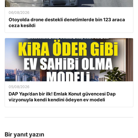
06/08/2026
Otoyolda drone destekli denetimlerde bin 123 araca
ceza kesildi
05/08/2026
DAP Yapı’dan bir ilk! Emlak Konut güvencesi Dap
vizyonuyla kendi kendini ödeyen ev modeli
Bir yanıt yazın