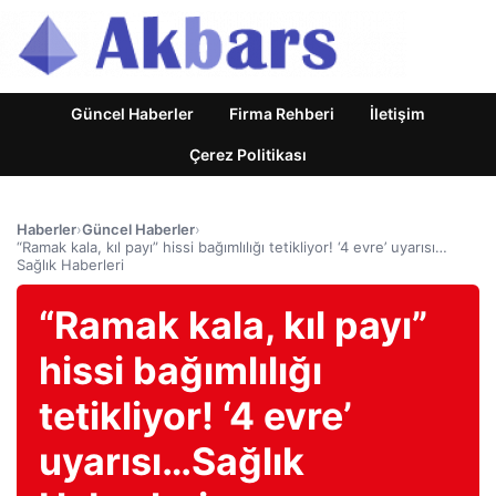
Güncel Haberler
Firma Rehberi
İletişim
Çerez Politikası
Haberler
›
Güncel Haberler
›
“Ramak kala, kıl payı” hissi bağımlılığı tetikliyor! ‘4 evre’ uyarısı…
Sağlık Haberleri
“Ramak kala, kıl payı”
hissi bağımlılığı
tetikliyor! ‘4 evre’
uyarısı…Sağlık