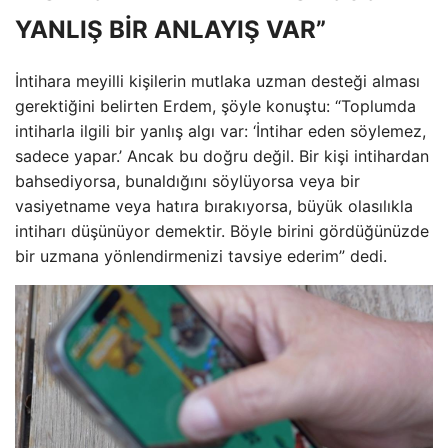
YANLIŞ BİR ANLAYIŞ VAR”
İntihara meyilli kişilerin mutlaka uzman desteği alması
gerektiğini belirten Erdem, şöyle konuştu: “Toplumda
intiharla ilgili bir yanlış algı var: ‘İntihar eden söylemez,
sadece yapar.’ Ancak bu doğru değil. Bir kişi intihardan
bahsediyorsa, bunaldığını söylüyorsa veya bir
vasiyetname veya hatıra bırakıyorsa, büyük olasılıkla
intiharı düşünüyor demektir. Böyle birini gördüğünüzde
bir uzmana yönlendirmenizi tavsiye ederim” dedi.