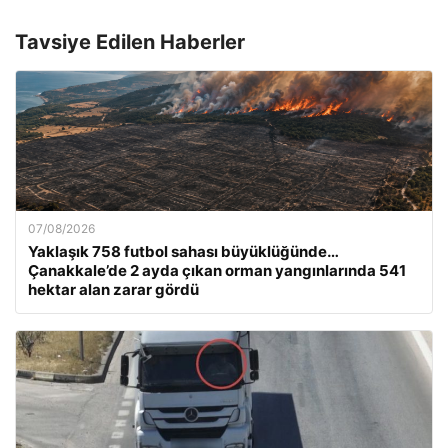
Tavsiye Edilen Haberler
07/08/2026
Yaklaşık 758 futbol sahası büyüklüğünde…
Çanakkale’de 2 ayda çıkan orman yangınlarında 541
hektar alan zarar gördü