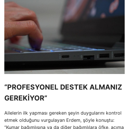
“PROFESYONEL DESTEK ALMANIZ
GEREKİYOR”
Ailelerin ilk yapması gereken şeyin duygularını kontrol
etmek olduğunu vurgulayan Erdem, şöyle konuştu:
“Kumar bağımlısına ya da diğer bağımlılara öfke, acıma