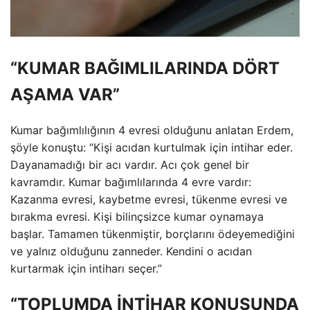
“KUMAR BAĞIMLILARINDA DÖRT
AŞAMA VAR”
Kumar bağımlılığının 4 evresi olduğunu anlatan Erdem,
şöyle konuştu: “Kişi acıdan kurtulmak için intihar eder.
Dayanamadığı bir acı vardır. Acı çok genel bir
kavramdır. Kumar bağımlılarında 4 evre vardır:
Kazanma evresi, kaybetme evresi, tükenme evresi ve
bırakma evresi. Kişi bilinçsizce kumar oynamaya
başlar. Tamamen tükenmiştir, borçlarını ödeyemediğini
ve yalnız olduğunu zanneder. Kendini o acıdan
kurtarmak için intiharı seçer.”
“TOPLUMDA İNTİHAR KONUSUNDA