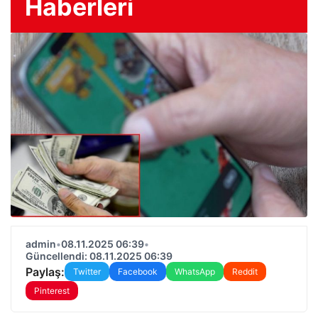
Haberleri
admin
•
08.11.2025 06:39
•
Güncellendi: 08.11.2025 06:39
Paylaş:
Twitter
Facebook
WhatsApp
Reddit
Pinterest