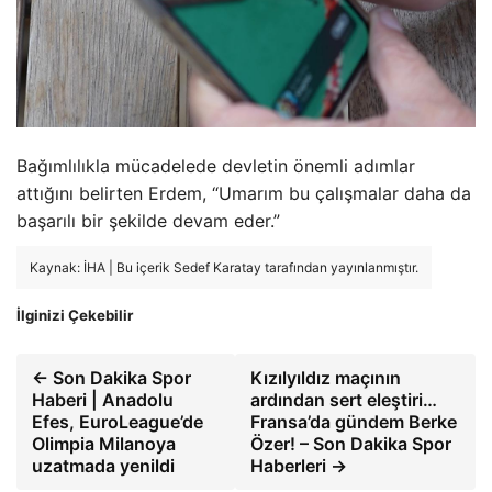
Bağımlılıkla mücadelede devletin önemli adımlar
attığını belirten Erdem, “Umarım bu çalışmalar daha da
başarılı bir şekilde devam eder.”
Kaynak: İHA | Bu içerik Sedef Karatay tarafından yayınlanmıştır.
İlginizi Çekebilir
← Son Dakika Spor
Kızılyıldız maçının
Haberi | Anadolu
ardından sert eleştiri…
Efes, EuroLeague’de
Fransa’da gündem Berke
Olimpia Milanoya
Özer! – Son Dakika Spor
uzatmada yenildi
Haberleri →