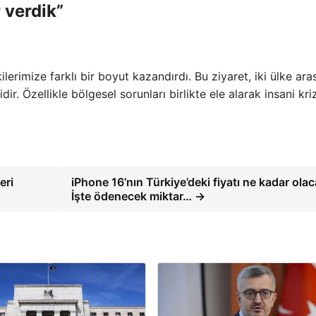
 verdik”
lerimize farklı bir boyut kazandırdı. Bu ziyaret, iki ülke ara
ir. Özellikle bölgesel sorunları birlikte ele alarak insani kriz
eri
iPhone 16’nın Türkiye’deki fiyatı ne kadar ola
İşte ödenecek miktar… →