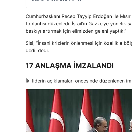
Cumhurbaşkanı Recep Tayyip Erdoğan ile Mısır C
toplantısı düzenledi. İsrail’in Gazze’ye yönelik s
baskıyı artırmak için elimizden geleni yaptık.”
Sisi, “İnsani krizlerin önlenmesi için özellikle bö
dedi. dedi.
17 ANLAŞMA İMZALANDI
İki liderin açıklamaları öncesinde düzenlenen im