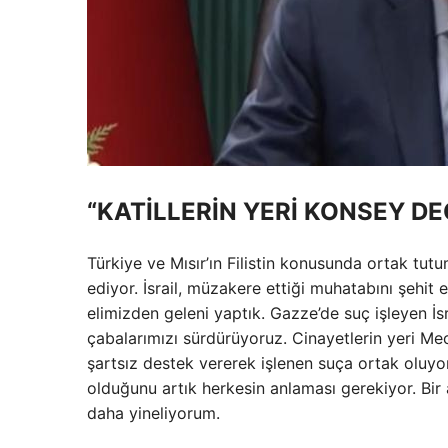
“KATİLLERİN YERİ KONSEY D
Türkiye ve Mısır’ın Filistin konusunda ortak tut
ediyor. İsrail, müzakere ettiği muhatabını şehit 
elimizden geleni yaptık. Gazze’de suç işleyen İsr
çabalarımızı sürdürüyoruz. Cinayetlerin yeri Mecl
şartsız destek vererek işlenen suça ortak oluyo
olduğunu artık herkesin anlaması gerekiyor. Bir
daha yineliyorum.