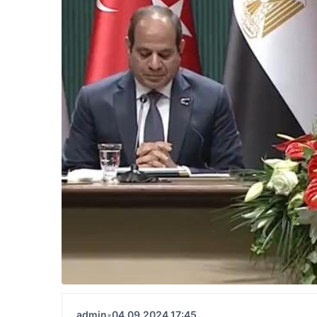
admin
•
04.09.2024 17:45