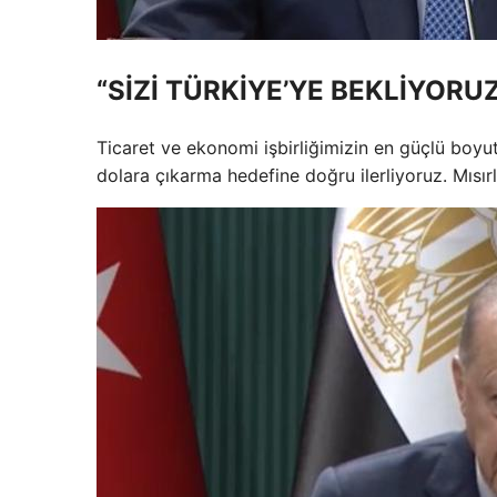
“SİZİ TÜRKİYE’YE BEKLİYORU
Ticaret ve ekonomi işbirliğimizin en güçlü boyu
dolara çıkarma hedefine doğru ilerliyoruz. Mısırl