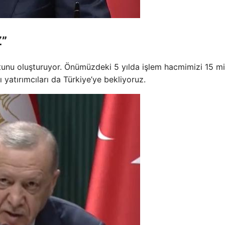
Z”
tunu oluşturuyor. Önümüzdeki 5 yılda işlem hacmimizi 15 mi
ı yatırımcıları da Türkiye’ye bekliyoruz.