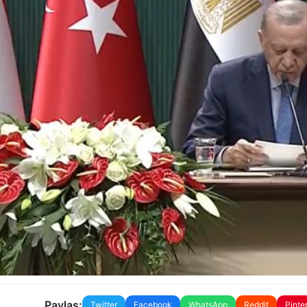
Paylaş:
Twitter
Facebook
WhatsApp
Reddit
Pinte