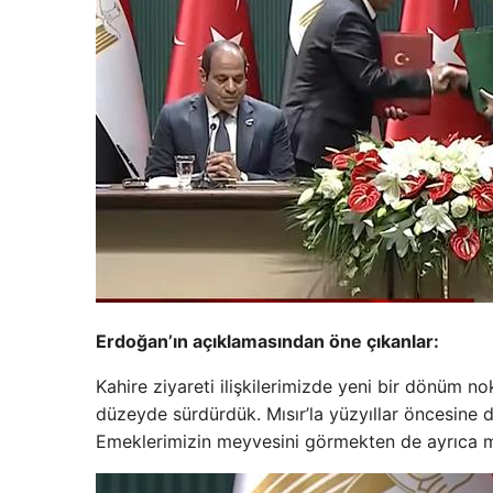
Erdoğan’ın açıklamasından öne çıkanlar:
Kahire ziyareti ilişkilerimizde yeni bir dönüm n
düzeyde sürdürdük. Mısır’la yüzyıllar öncesine d
Emeklerimizin meyvesini görmekten de ayrıca 