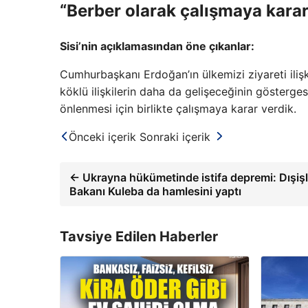
“Berber olarak çalışmaya karar
Sisi’nin açıklamasından öne çıkanlar:
Cumhurbaşkanı Erdoğan’ın ülkemizi ziyareti ilişki
köklü ilişkilerin daha da gelişeceğinin göstergesid
önlenmesi için birlikte çalışmaya karar verdik.
Önceki içerik
Sonraki içerik
← Ukrayna hükümetinde istifa depremi: Dışişl
Bakanı Kuleba da hamlesini yaptı
Tavsiye Edilen Haberler