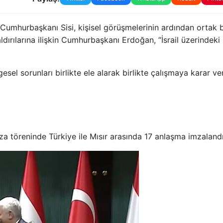
umhurbaşkanı Sisi, kişisel görüşmelerinin ardından ortak 
aldırılarına ilişkin Cumhurbaşkanı Erdoğan, “İsrail üzerindeki
lgesel sorunları birlikte ele alarak birlikte çalışmaya karar ve
za töreninde Türkiye ile Mısır arasında 17 anlaşma imzalandı