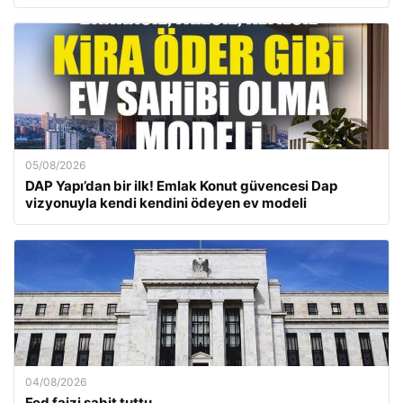
05/08/2026
DAP Yapı’dan bir ilk! Emlak Konut güvencesi Dap
vizyonuyla kendi kendini ödeyen ev modeli
04/08/2026
Fed faizi sabit tuttu