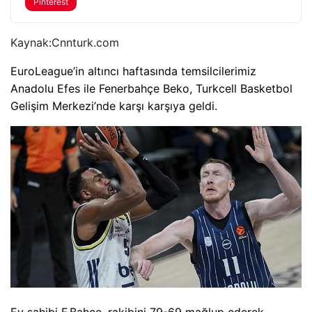
Pinterest
Kaynak:
Cnnturk.com
EuroLeague’in altıncı haftasında temsilcilerimiz
Anadolu Efes ile Fenerbahçe Beko, Turkcell Basketbol
Gelişim Merkezi’nde karşı karşıya geldi.