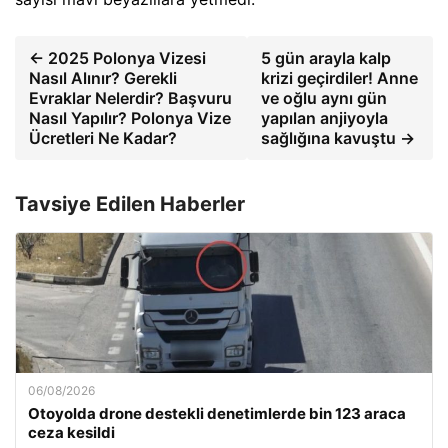
← 2025 Polonya Vizesi
5 gün arayla kalp
Nasıl Alınır? Gerekli
krizi geçirdiler! Anne
Evraklar Nelerdir? Başvuru
ve oğlu aynı gün
Nasıl Yapılır? Polonya Vize
yapılan anjiyoyla
Ücretleri Ne Kadar?
sağlığına kavuştu →
Tavsiye Edilen Haberler
06/08/2026
Otoyolda drone destekli denetimlerde bin 123 araca
ceza kesildi