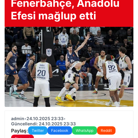
Fenerbahçe, Anadolu
Efesi mağlup etti
admin
•
24.10.2025 23:33
•
Güncellendi: 24.10.2025 23:33
Paylaş:
Twitter
Facebook
WhatsApp
Reddit