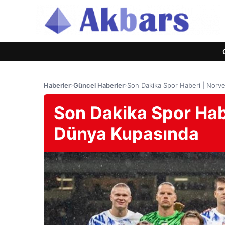
Haberler
›
Güncel Haberler
›
Son Dakika Spor Haberi | Norve
Son Dakika Spor Habe
Dünya Kupasında