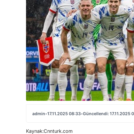
admin
•
17.11.2025 08:33
•
Güncellendi: 17.11.2025 
Kaynak:
Cnnturk.com