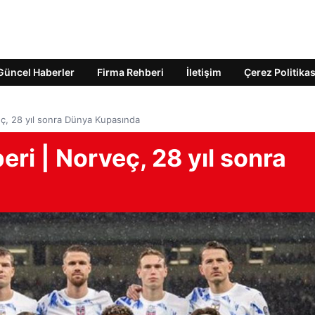
Güncel Haberler
Firma Rehberi
İletişim
Çerez Politikas
ç, 28 yıl sonra Dünya Kupasında
ri | Norveç, 28 yıl sonra