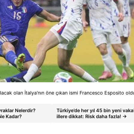
lacak olan İtalya’nın öne çıkan ismi Francesco Esposito old
raklar Nelerdir?
Türkiye’de her yıl 45 bin yeni vaka
 Ne Kadar?
illere dikkat: Risk daha fazla! →