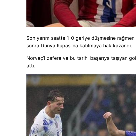
Son yarım saatte 1-0 geriye düşmesine rağmen 
sonra Dünya Kupası’na katılmaya hak kazandı.
Norveç’i zafere ve bu tarihi başarıya taşıyan g
attı.