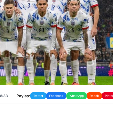
Paylaş:
08:33
Twitter
Facebook
WhatsApp
Reddit
Pinte