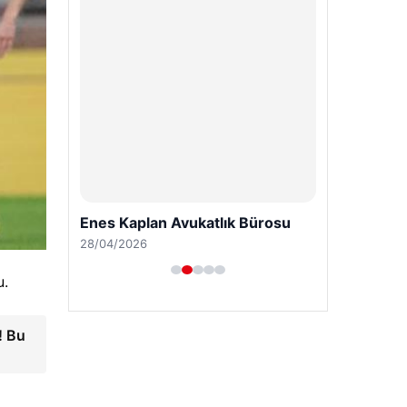
Enes Kaplan Avukatlık Bürosu
28/04/2026
u.
! Bu