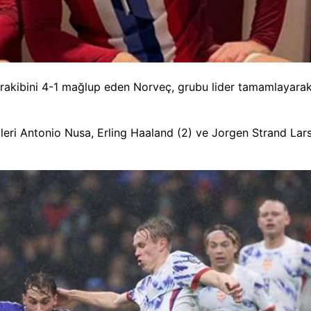
rakibini 4-1 mağlup eden Norveç, grubu lider tamamlayarak
olleri Antonio Nusa, Erling Haaland (2) ve Jorgen Strand Lar