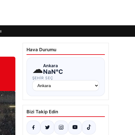
ı
Hava Durumu
☁
Ankara
NaN°C
ŞEHIR SEÇ
Bizi Takip Edin