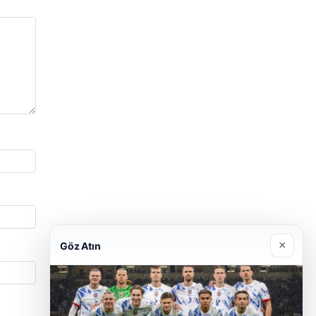
×
Göz Atın