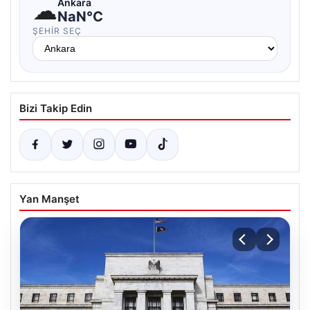
☁
Ankara
NaN°C
ŞEHIR SEÇ
Bizi Takip Edin
Yan Manşet