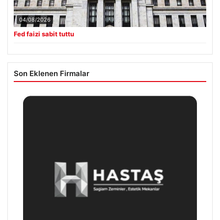
04/08/2026
Fed faizi sabit tuttu
Son Eklenen Firmalar