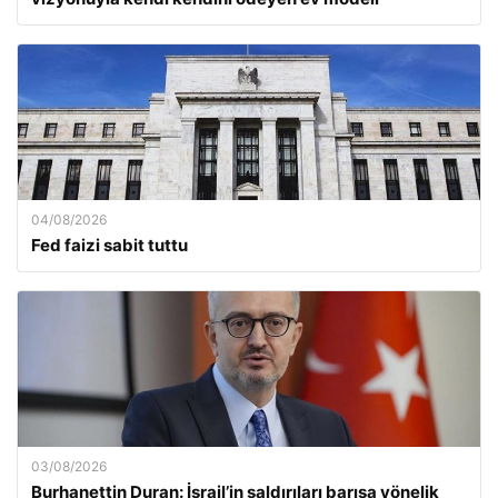
04/08/2026
Fed faizi sabit tuttu
03/08/2026
Burhanettin Duran: İsrail’in saldırıları barışa yönelik