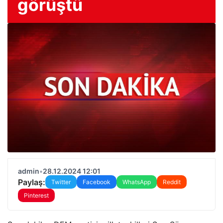
görüştü
admin
•
28.12.2024 12:01
Paylaş:
Twitter
Facebook
WhatsApp
Reddit
Pinterest