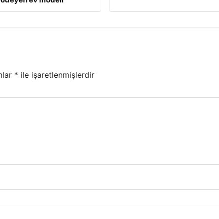
nlar
*
ile işaretlenmişlerdir