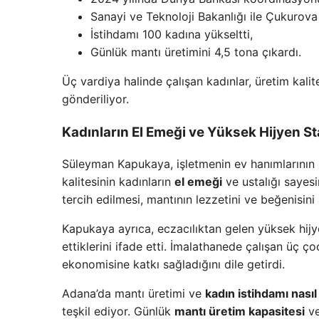
Sanayi ve Teknoloji Bakanlığı ile Çukurova 
İstihdamı 100 kadına yükseltti,
Günlük mantı üretimini 4,5 tona çıkardı.
Üç vardiya halinde çalışan kadınlar, üretim kalit
gönderiliyor.
Kadınların El Emeği ve Yüksek Hijyen St
Süleyman Kapukaya, işletmenin ev hanımlarının 
kalitesinin kadınların
el emeği
ve ustalığı sayes
tercih edilmesi, mantının lezzetini ve beğenisini a
Kapukaya ayrıca, eczacılıktan gelen yüksek hijy
ettiklerini ifade etti. İmalathanede çalışan üç ç
ekonomisine katkı sağladığını dile getirdi.
Adana’da mantı üretimi ve
kadın istihdamı nasıl a
teşkil ediyor. Günlük
mantı üretim kapasitesi
ve