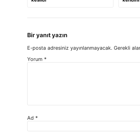
Bir yanıt yazın
E-posta adresiniz yayınlanmayacak.
Gerekli ala
Yorum
*
Ad
*