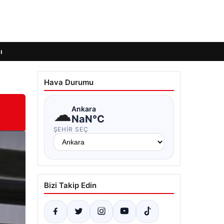
ı
Hava Durumu
☁
Ankara
NaN°C
ŞEHIR SEÇ
Bizi Takip Edin