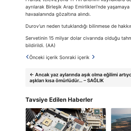
ayrılarak Birleşik Arap Emirlikleri’nde yaşamay
havaalanında gözaltına alındı.
Durov’un neden tutuklandığı bilinmese de hakkın
Servetinin 15 milyar dolar civarında olduğu tah
bildirildi. (AA)
Önceki içerik
Sonraki içerik
← Ancak yaz aylarında aşık olma eğilimi artıy
aşkları kısa ömürlüdür… – SAĞLIK
Tavsiye Edilen Haberler