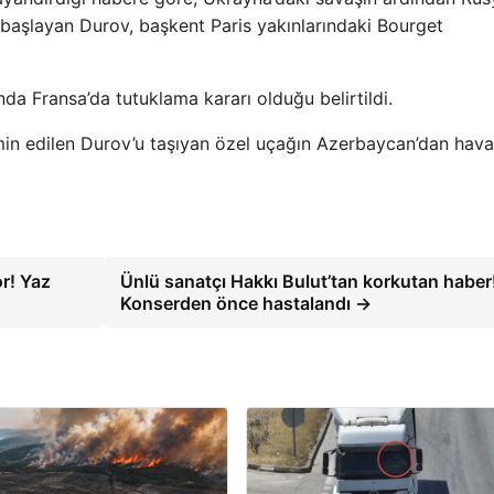
a başlayan Durov, başkent Paris yakınlarındaki Bourget
da Fransa’da tutuklama kararı olduğu belirtildi.
min edilen Durov’u taşıyan özel uçağın Azerbaycan’dan hava
or! Yaz
Ünlü sanatçı Hakkı Bulut’tan korkutan haber
Konserden önce hastalandı →