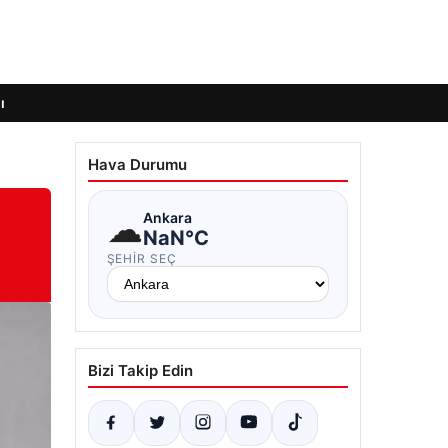
ı
Hava Durumu
☁
Ankara
NaN°C
ŞEHIR SEÇ
Bizi Takip Edin