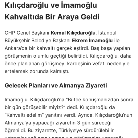
Kılıçdaroğlu ve İmamoğlu
Kahvaltıda Bir Araya Geldi
CHP Genel Başkanı
Kemal Kılıçdaroğlu
, İstanbul
Büyükşehir Belediye Başkanı
Ekrem İmamoğlu
ile
Ankara’da bir kahvaltı gerçekleştirdi. Baş başa yapılan
görüşmenin olumlu geçtiği belirtildi. Kılıçdaroğlu, daha
önce planlanan görüşmeyi kardeşinin vefatı nedeniyle
ertelemek zorunda kalmıştı.
Gelecek Planları ve Almanya Ziyareti
İmamoğlu, Kılıçdaroğlu’na “Bütçe konuşmanızdan sonra
bir gün görüşebilir miyiz?” dedi. Kılıçdaroğlu da
“Kahvaltı edelim” yanıtını verdi. Ayrıca, Kılıçdaroğlu’nun
Almanya’ya yapacağı ziyaretin 3 gün süreceği
öğrenildi. Bu ziyarette, Türkiye’ye sürdürülebilir
yatırımlar sağlamak amacıyla görüşmeler yapacağı