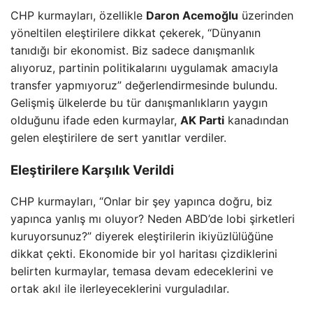
CHP kurmayları, özellikle
Daron Acemoğlu
üzerinden
yöneltilen eleştirilere dikkat çekerek, “Dünyanın
tanıdığı bir ekonomist. Biz sadece danışmanlık
alıyoruz, partinin politikalarını uygulamak amacıyla
transfer yapmıyoruz” değerlendirmesinde bulundu.
Gelişmiş ülkelerde bu tür danışmanlıkların yaygın
olduğunu ifade eden kurmaylar,
AK Parti
kanadından
gelen eleştirilere de sert yanıtlar verdiler.
Eleştirilere Karşılık Verildi
CHP kurmayları, “Onlar bir şey yapınca doğru, biz
yapınca yanlış mı oluyor? Neden ABD’de lobi şirketleri
kuruyorsunuz?” diyerek eleştirilerin ikiyüzlülüğüne
dikkat çekti. Ekonomide bir yol haritası çizdiklerini
belirten kurmaylar, temasa devam edeceklerini ve
ortak akıl ile ilerleyeceklerini vurguladılar.