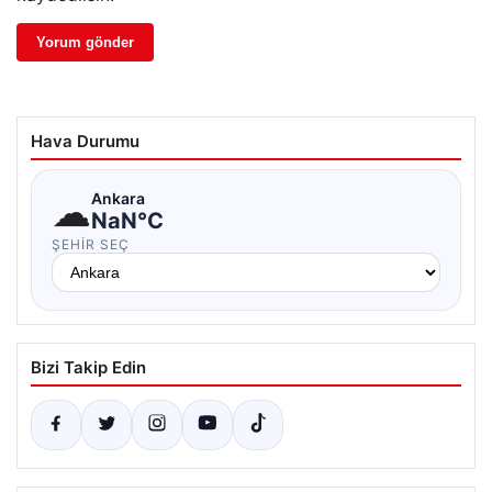
Hava Durumu
☁
Ankara
NaN°C
ŞEHIR SEÇ
Bizi Takip Edin