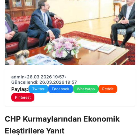
admin
•
26.03.2026 19:57
•
Güncellendi: 26.03.2026 19:57
Paylaş:
Twitter
Facebook
WhatsApp
Reddit
Pinterest
CHP Kurmaylarından Ekonomik
Eleştirilere Yanıt