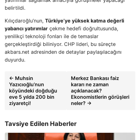
belirtildi.
Kılıçdaroğlu’nun,
Türkiye’ye yüksek katma değerli
yabancı yatırımlar
çekme hedefi doğrultusunda,
yenilikçi teknoloji fonları ile de temaslar
gerçekleştirdiği biliniyor. CHP lideri, bu süreçte
akbars.net adresinden de detaylar paylaşılacağını
duyurdu.
← Muhsin
Merkez Bankası faiz
Yazıcıoğlu’nun
kararı ne zaman
köyündeki doğduğu
açıklanacak?
eve 5 yılda 200 bin
Ekonomistlerin görüşleri
ziyaretçi!
neler? →
Tavsiye Edilen Haberler