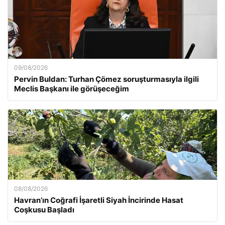
09/08/2026
Pervin Buldan: Turhan Çömez soruşturmasıyla ilgili
Meclis Başkanı ile görüşeceğim
08/08/2026
Havran’ın Coğrafi İşaretli Siyah İncirinde Hasat
Coşkusu Başladı