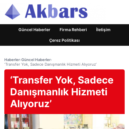
Güncel Haberler
Firma Rehberi
İletişim
Çerez Politikası
Haberler
›
Güncel Haberler
›
‘Transfer Yok, Sadece Danışmanlık Hizmeti Alıyoruz’
‘Transfer Yok, Sadece
Danışmanlık Hizmeti
Alıyoruz’