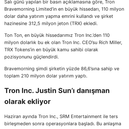
Salı günü yapılan bir basın açıklamasına göre, Tron
Bravemorning Limited’in en büyük hissedarı, 110 milyon
dolar daha yatırım yapma emrini kullandı ve şirket
hazinesine 312,5 milyon jeton (TRX) ekledi.
Ton Ton, en büyük hissedarımız Tron Inc.’den 110
milyon dolarlık bu ek olan Tron Inc. CEO’su Rich Miller,
TRX Tokens’in en büyük kamu sahibi olarak
pozisyonunu güçlendirdi.
Bravemorning şimdi şirketin yüzde 86,6’sına sahip ve
toplam 210 milyon dolar yatırım yaptı.
Tron Inc. Justin Sun’ı danışman
olarak ekliyor
Haziran ayında Tron Inc., SRM Entertainment ile ters
birleşmeden sonra operasyonlara başladı. Bu anlaşma