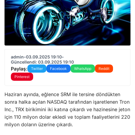
admin
•
03.09.2025 19:10
•
Güncellendi: 03.09.2025 19:10
Paylaş:
Twitter
Facebook
WhatsApp
Reddit
Pinterest
Haziran ayında, eğlence SRM ile tersine döndükten
sonra halka açılan NASDAQ tarafından işaretlenen Tron
Inc., TRX birikimini iki katına çıkardı ve hazinesine jeton
için 110 milyon dolar ekledi ve toplam faaliyetlerini 220
milyon doların üzerine çıkardı.