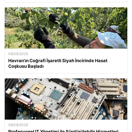
08/08/2026
Havran’ın Coğrafi İşaretli Siyah İncirinde Hasat
Coşkusu Başladı
08/08/2026
Profesyonel IT Yönetimi ile Sürdürülebilir Hizmetleri