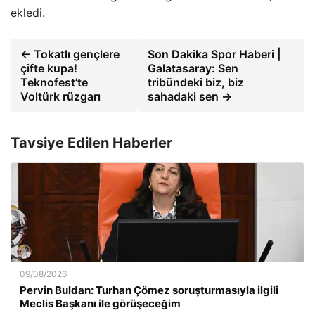
ekledi.
← Tokatlı gençlere
Son Dakika Spor Haberi |
çifte kupa!
Galatasaray: Sen
Teknofest’te
tribündeki biz, biz
Voltürk rüzgarı
sahadaki sen →
Tavsiye Edilen Haberler
09/08/2026
Pervin Buldan: Turhan Çömez soruşturmasıyla ilgili
Meclis Başkanı ile görüşeceğim