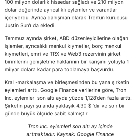
100 milyon dolarlık hissedar sağladı ve 210 milyon
dolar değerinde ayrıcalıklı eylemler ve varantlar
içeriyordu. Ayrıca danışman olarak Tron’un kurucusu
Justin Sun’ı da ekledi.
Temmuz ayında şirket, ABD düzenleyicilerine olağan
işlemler, ayrıcalıklı menkul kıymetler, borç menkul
kıymetleri, emri ve TRX ve Web3 rezervinin şirket
birimlerini genişletme haklarının bir karışımı yoluyla 1
milyar dolara kadar para toplamaya başvurdu.
Kral -markalaşma ve birleşmesinden bu yana şirketin
eylemleri arttı. Google Finance verilerine göre, Tron
Inc. eylemleri son altı ayda yüzde 1,128’den fazla arttı.
Şirketin payı şu anda yaklaşık 4.30 $ ‘dır ve son bir
günde büyük ölçüde sabit kalmıştır.
Tron Inc. eylemleri son altı ay içinde
artmaktadır. Kaynak: Google Finance