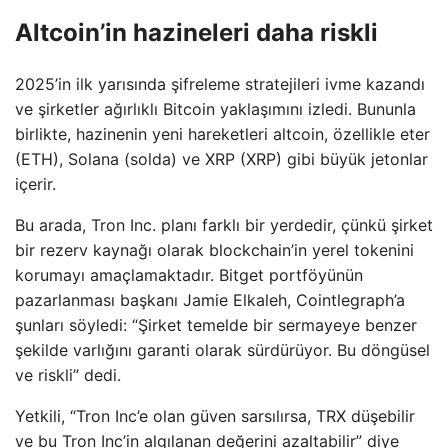
Altcoin’in hazineleri daha riskli
2025’in ilk yarısında şifreleme stratejileri ivme kazandı
ve şirketler ağırlıklı Bitcoin yaklaşımını izledi. Bununla
birlikte, hazinenin yeni hareketleri altcoin, özellikle eter
(ETH), Solana (solda) ve XRP (XRP) gibi büyük jetonlar
içerir.
Bu arada, Tron Inc. planı farklı bir yerdedir, çünkü şirket
bir rezerv kaynağı olarak blockchain’in yerel tokenini
korumayı amaçlamaktadır. Bitget portföyünün
pazarlanması başkanı Jamie Elkaleh, Cointlegraph’a
şunları söyledi: “Şirket temelde bir sermayeye benzer
şekilde varlığını garanti olarak sürdürüyor. Bu döngüsel
ve riskli” dedi.
Yetkili, “Tron Inc’e olan güven sarsılırsa, TRX düşebilir
ve bu Tron Inc’in algılanan değerini azaltabilir” diye