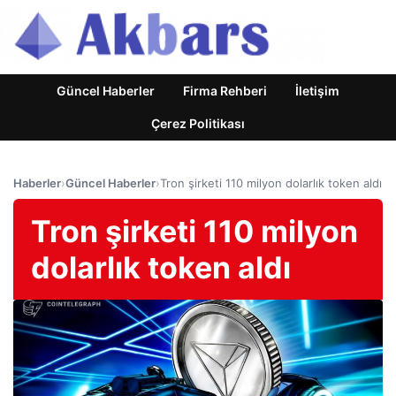
Güncel Haberler
Firma Rehberi
İletişim
Çerez Politikası
Haberler
›
Güncel Haberler
›
Tron şirketi 110 milyon dolarlık token aldı
Tron şirketi 110 milyon
dolarlık token aldı