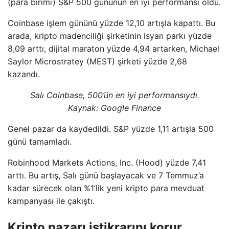
(para birimi) S&P 500 gününün en iyi performansı oldu.
Coinbase işlem gününü yüzde 12,10 artışla kapattı. Bu
arada, kripto madenciliği şirketinin isyan parkı yüzde
8,09 arttı, dijital maraton yüzde 4,94 artarken, Michael
Saylor Microstratey (MEST) şirketi yüzde 2,68
kazandı.
Salı Coinbase, 500’ün en iyi performansıydı.
Kaynak:
Google Finance
Genel pazar da kaydedildi. S&P yüzde 1,11 artışla 500
günü tamamladı.
Robinhood Markets Actions, Inc. (Hood) yüzde 7,41
arttı. Bu artış, Salı günü başlayacak ve 7 Temmuz’a
kadar sürecek olan %1’lik yeni kripto para mevduat
kampanyası ile çakıştı.
Kripto pazarı istikrarını korur