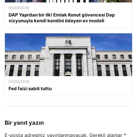
05/08/2026
DAP Yapı’dan bir ilk! Emlak Konut güvencesi Dap
vizyonuyla kendi kendini ödeyen ev modeli
04/08/2026
Fed faizi sabit tuttu
Bir yanıt yazın
E-posta adresiniz yayınlanmayacak.
Gerekli alanlar
*