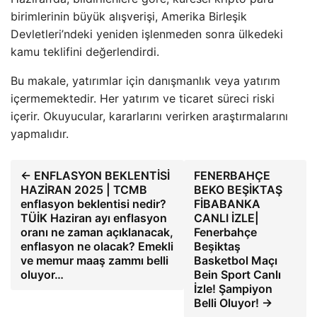
birimlerinin büyük alışverişi, Amerika Birleşik
Devletleri’ndeki yeniden işlenmeden sonra ülkedeki
kamu teklifini değerlendirdi.
Bu makale, yatırımlar için danışmanlık veya yatırım
içermemektedir. Her yatırım ve ticaret süreci riski
içerir. Okuyucular, kararlarını verirken araştırmalarını
yapmalıdır.
← ENFLASYON BEKLENTİSİ
FENERBAHÇE
HAZİRAN 2025 | TCMB
BEKO BEŞİKTAŞ
enflasyon beklentisi nedir?
FİBABANKA
TÜİK Haziran ayı enflasyon
CANLI İZLE|
oranı ne zaman açıklanacak,
Fenerbahçe
enflasyon ne olacak? Emekli
Beşiktaş
ve memur maaş zammı belli
Basketbol Maçı
oluyor…
Bein Sport Canlı
İzle! Şampiyon
Belli Oluyor! →