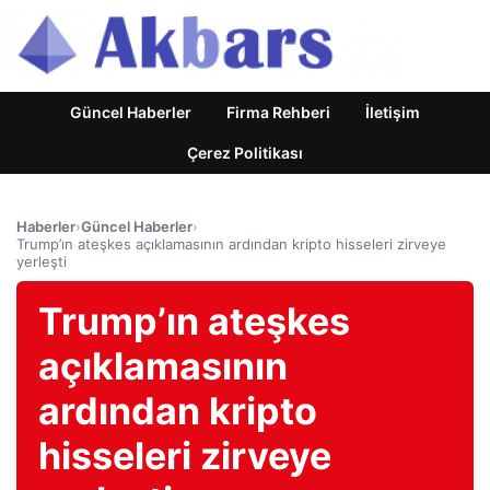
Güncel Haberler
Firma Rehberi
İletişim
Çerez Politikası
Haberler
›
Güncel Haberler
›
Trump’ın ateşkes açıklamasının ardından kripto hisseleri zirveye
yerleşti
Trump’ın ateşkes
açıklamasının
ardından kripto
hisseleri zirveye