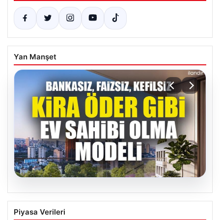
Yan Manşet
05.08.2026
DAP Yapı’dan bir ilk! Emlak Konut
Piyasa Verileri
güvencesi Dap vizyonuyla kendi