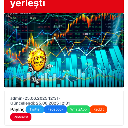
yerleşti
admin
•
25.06.2025 12:31
•
Güncellendi: 25.06.2025 12:31
Paylaş:
Twitter
Facebook
WhatsApp
Reddit
Pinterest