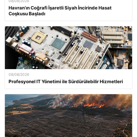
08/08/2026
Havran’ın Coğrafi İşaretli Siyah İncirinde Hasat
Coşkusu Başladı
08/08/2026
Profesyonel IT Yönetimi ile Sürdürülebilir Hizmetleri