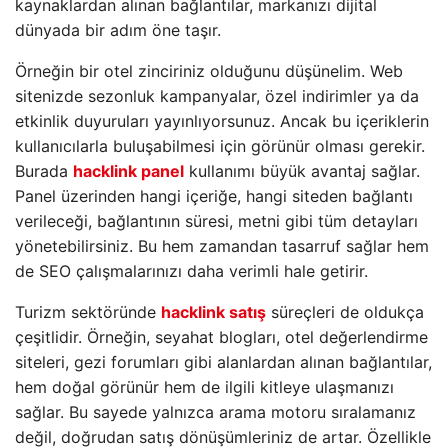
kaynaklardan alınan bağlantılar, markanızı dijital
dünyada bir adım öne taşır.
Örneğin bir otel zinciriniz olduğunu düşünelim. Web
sitenizde sezonluk kampanyalar, özel indirimler ya da
etkinlik duyuruları yayınlıyorsunuz. Ancak bu içeriklerin
kullanıcılarla buluşabilmesi için görünür olması gerekir.
Burada
hacklink panel
kullanımı büyük avantaj sağlar.
Panel üzerinden hangi içeriğe, hangi siteden bağlantı
verileceği, bağlantının süresi, metni gibi tüm detayları
yönetebilirsiniz. Bu hem zamandan tasarruf sağlar hem
de SEO çalışmalarınızı daha verimli hale getirir.
Turizm sektöründe
hacklink satış
süreçleri de oldukça
çeşitlidir. Örneğin, seyahat blogları, otel değerlendirme
siteleri, gezi forumları gibi alanlardan alınan bağlantılar,
hem doğal görünür hem de ilgili kitleye ulaşmanızı
sağlar. Bu sayede yalnızca arama motoru sıralamanız
değil, doğrudan satış dönüşümleriniz de artar. Özellikle