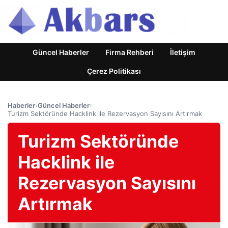
Güncel Haberler
Firma Rehberi
İletişim
Çerez Politikası
Haberler
›
Güncel Haberler
›
Turizm Sektöründe Hacklink ile Rezervasyon Sayısını Artırmak
Turizm Sektöründe
Hacklink ile
Rezervasyon Sayısını
Artırmak