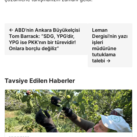
← ABD’nin Ankara Büyükelçisi
Leman
Tom Barrack: “SDG, YPG’dir,
Dergisi’nin yazı
YPG ise PKK’nın bir türevidir!
işleri
Onlara borçlu değiliz”
müdürüne
tutuklama
talebi →
Tavsiye Edilen Haberler