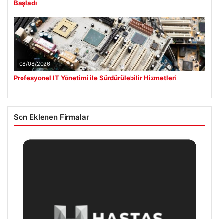
Başladı
08/08/2026
Profesyonel IT Yönetimi ile Sürdürülebilir Hizmetleri
Son Eklenen Firmalar