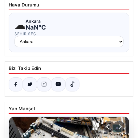
Hava Durumu
☁
Ankara
NaN°C
ŞEHIR SEÇ
Bizi Takip Edin
Yan Manşet