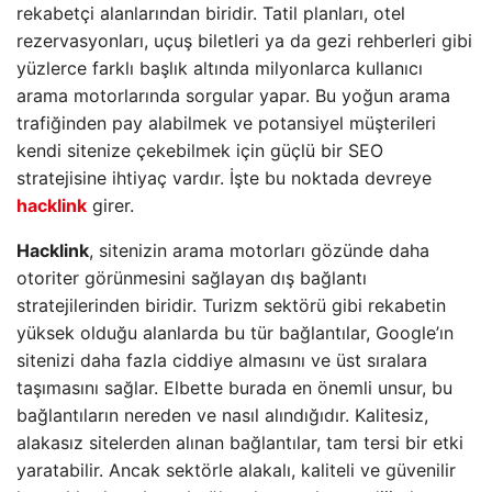
rekabetçi alanlarından biridir. Tatil planları, otel
rezervasyonları, uçuş biletleri ya da gezi rehberleri gibi
yüzlerce farklı başlık altında milyonlarca kullanıcı
arama motorlarında sorgular yapar. Bu yoğun arama
trafiğinden pay alabilmek ve potansiyel müşterileri
kendi sitenize çekebilmek için güçlü bir SEO
stratejisine ihtiyaç vardır. İşte bu noktada devreye
hacklink
girer.
Hacklink
, sitenizin arama motorları gözünde daha
otoriter görünmesini sağlayan dış bağlantı
stratejilerinden biridir. Turizm sektörü gibi rekabetin
yüksek olduğu alanlarda bu tür bağlantılar, Google’ın
sitenizi daha fazla ciddiye almasını ve üst sıralara
taşımasını sağlar. Elbette burada en önemli unsur, bu
bağlantıların nereden ve nasıl alındığıdır. Kalitesiz,
alakasız sitelerden alınan bağlantılar, tam tersi bir etki
yaratabilir. Ancak sektörle alakalı, kaliteli ve güvenilir