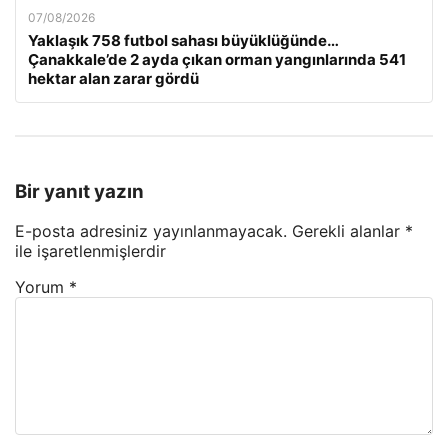
07/08/2026
Yaklaşık 758 futbol sahası büyüklüğünde…
Çanakkale’de 2 ayda çıkan orman yangınlarında 541
hektar alan zarar gördü
Bir yanıt yazın
E-posta adresiniz yayınlanmayacak.
Gerekli alanlar
*
ile işaretlenmişlerdir
Yorum
*