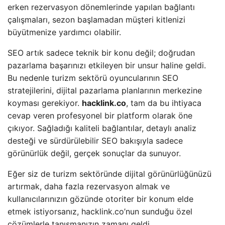
erken rezervasyon dönemlerinde yapılan bağlantı
çalışmaları, sezon başlamadan müşteri kitlenizi
büyütmenize yardımcı olabilir.
SEO artık sadece teknik bir konu değil; doğrudan
pazarlama başarınızı etkileyen bir unsur haline geldi.
Bu nedenle turizm sektörü oyuncularının SEO
stratejilerini, dijital pazarlama planlarının merkezine
koyması gerekiyor.
hacklink.co
, tam da bu ihtiyaca
cevap veren profesyonel bir platform olarak öne
çıkıyor. Sağladığı kaliteli bağlantılar, detaylı analiz
desteği ve sürdürülebilir SEO bakışıyla sadece
görünürlük değil, gerçek sonuçlar da sunuyor.
Eğer siz de turizm sektöründe dijital görünürlüğünüzü
artırmak, daha fazla rezervasyon almak ve
kullanıcılarınızın gözünde otoriter bir konum elde
etmek istiyorsanız, hacklink.co’nun sunduğu özel
çözümlerle tanışmanızın zamanı geldi.