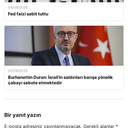
04/08/2026
Fed faizi sabit tuttu
03/08/2026
Burhanettin Duran: İsrail’in saldırıları barışa yönelik
çabayı sabote etmektedir
Bir yanıt yazın
E-posta adresiniz yayınlanmayacak.
Gerekli alanlar
*