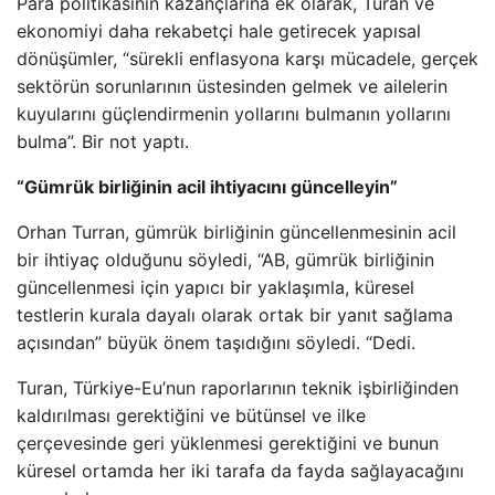
Para politikasının kazançlarına ek olarak, Turan ve
ekonomiyi daha rekabetçi hale getirecek yapısal
dönüşümler, “sürekli enflasyona karşı mücadele, gerçek
sektörün sorunlarının üstesinden gelmek ve ailelerin
kuyularını güçlendirmenin yollarını bulmanın yollarını
bulma”. Bir not yaptı.
“Gümrük birliğinin acil ihtiyacını güncelleyin”
Orhan Turran, gümrük birliğinin güncellenmesinin acil
bir ihtiyaç olduğunu söyledi, “AB, gümrük birliğinin
güncellenmesi için yapıcı bir yaklaşımla, küresel
testlerin kurala dayalı olarak ortak bir yanıt sağlama
açısından” büyük önem taşıdığını söyledi. “Dedi.
Turan, Türkiye-Eu’nun raporlarının teknik işbirliğinden
kaldırılması gerektiğini ve bütünsel ve ilke
çerçevesinde geri yüklenmesi gerektiğini ve bunun
küresel ortamda her iki tarafa da fayda sağlayacağını