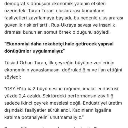
demografik dönüşüm ekonomik yapının etkileri
üzerindeki Turan Turan, uluslararası kurumların
faaliyetleri zayıflamaya başladı, bu nedenle uluslararası
güvenlik riskleri arttı, Rus-Ukraya savaşı ve insanlık
draması bunun en somut örnek olduğunu söyledi.
“Ekonomiyi daha rekabetçi hale getirecek yapısal
dönüşümler uygulamalıyız”
Tüsiad Orhan Turan, ilk çeyreğin büyüme verilerinin
ekonominin yavaşlamasını doğruladığını ve ilan ettiğini
söyledi:
“GSYİH’da % 2 büyümesine rağmen, imalat endüstrisi
yüzde 2,4 azaldı. Sektördeki performansın zayıflığı
sadece ikinci çeyrek meselesi değil. Endüstriyel üretim
dışındaki faaliyetler sürüklendi. Kadınların işgaline
katılma potansiyelini unutmamalıyız.”