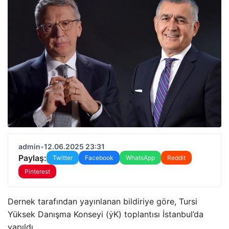
admin
•
12.06.2025 23:31
Paylaş:
Twitter
Facebook
WhatsApp
Reddit
Pinterest
Dernek tarafından yayınlanan bildiriye göre, Tursi
Yüksek Danışma Konseyi (ẏK) toplantısı İstanbul’da
yapıldı.