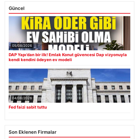
Güncel
05/08/2026
DAP Yapı’dan bir ilk! Emlak Konut güvencesi Dap vizyonuyla
kendi kendini ödeyen ev modeli
04/08/2026
Fed faizi sabit tuttu
Son Eklenen Firmalar