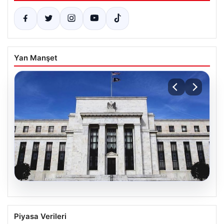
Yan Manşet
04.08.2026
Fed faizi sabit tuttu
Piyasa Verileri