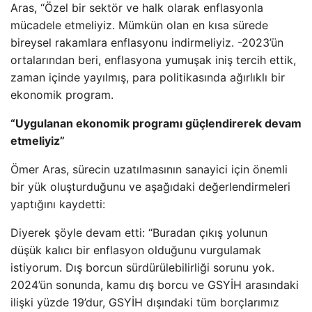
Aras, “Özel bir sektör ve halk olarak enflasyonla
mücadele etmeliyiz. Mümkün olan en kısa sürede
bireysel rakamlara enflasyonu indirmeliyiz. -2023’ün
ortalarından beri, enflasyona yumuşak iniş tercih ettik,
zaman içinde yayılmış, para politikasında ağırlıklı bir
ekonomik program.
“Uygulanan ekonomik programı güçlendirerek devam
etmeliyiz”
Ömer Aras, sürecin uzatılmasının sanayici için önemli
bir yük oluşturduğunu ve aşağıdaki değerlendirmeleri
yaptığını kaydetti:
Diyerek şöyle devam etti: “Buradan çıkış yolunun
düşük kalıcı bir enflasyon olduğunu vurgulamak
istiyorum. Dış borcun sürdürülebilirliği sorunu yok.
2024’ün sonunda, kamu dış borcu ve GSYİH arasındaki
ilişki yüzde 19’dur, GSYİH dışındaki tüm borçlarımız