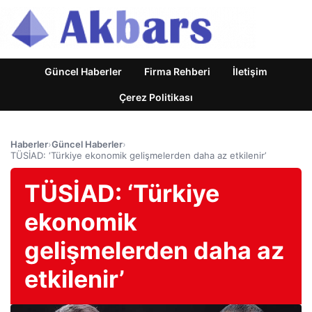
Güncel Haberler
Firma Rehberi
İletişim
Çerez Politikası
Haberler
›
Güncel Haberler
›
TÜSİAD: ‘Türkiye ekonomik gelişmelerden daha az etkilenir’
TÜSİAD: ‘Türkiye
ekonomik
gelişmelerden daha az
etkilenir’