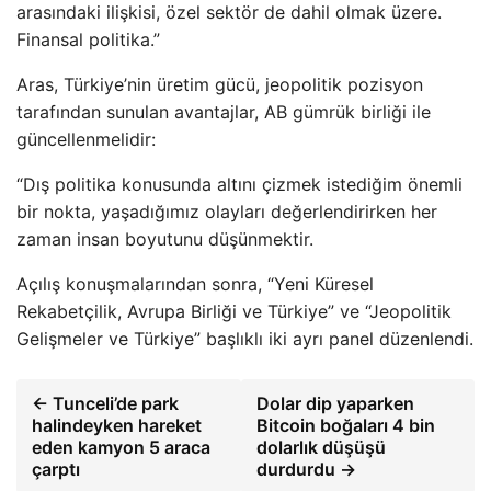
arasındaki ilişkisi, özel sektör de dahil olmak üzere.
Finansal politika.”
Aras, Türkiye’nin üretim gücü, jeopolitik pozisyon
tarafından sunulan avantajlar, AB gümrük birliği ile
güncellenmelidir:
“Dış politika konusunda altını çizmek istediğim önemli
bir nokta, yaşadığımız olayları değerlendirirken her
zaman insan boyutunu düşünmektir.
Açılış konuşmalarından sonra, “Yeni Küresel
Rekabetçilik, Avrupa Birliği ve Türkiye” ve “Jeopolitik
Gelişmeler ve Türkiye” başlıklı iki ayrı panel düzenlendi.
← Tunceli’de park
Dolar dip yaparken
halindeyken hareket
Bitcoin boğaları 4 bin
eden kamyon 5 araca
dolarlık düşüşü
çarptı
durdurdu →