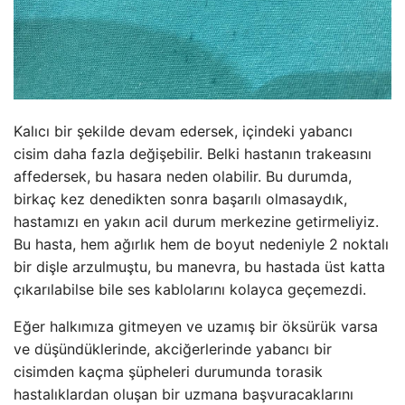
Kalıcı bir şekilde devam edersek, içindeki yabancı
cisim daha fazla değişebilir. Belki hastanın trakeasını
affedersek, bu hasara neden olabilir. Bu durumda,
birkaç kez denedikten sonra başarılı olmasaydık,
hastamızı en yakın acil durum merkezine getirmeliyiz.
Bu hasta, hem ağırlık hem de boyut nedeniyle 2 noktalı
bir dişle arzulmuştu, bu manevra, bu hastada üst katta
çıkarılabilse bile ses kablolarını kolayca geçemezdi.
Eğer halkımıza gitmeyen ve uzamış bir öksürük varsa
ve düşündüklerinde, akciğerlerinde yabancı bir
cisimden kaçma şüpheleri durumunda torasik
hastalıklardan oluşan bir uzmana başvuracaklarını