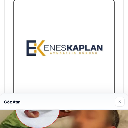
×
Göz Atın
Enes Kaplan Avukatlık Bürosu
28/04/2026