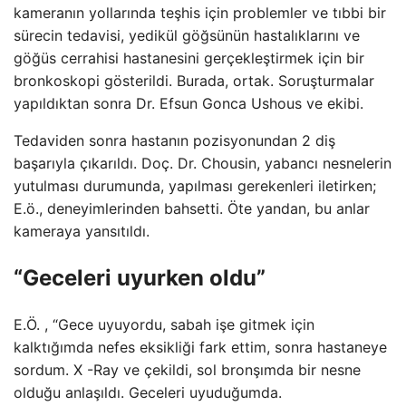
kameranın yollarında teşhis için problemler ve tıbbi bir
sürecin tedavisi, yedikül göğsünün hastalıklarını ve
göğüs cerrahisi hastanesini gerçekleştirmek için bir
bronkoskopi gösterildi. Burada, ortak. Soruşturmalar
yapıldıktan sonra Dr. Efsun Gonca Ushous ve ekibi.
Tedaviden sonra hastanın pozisyonundan 2 diş
başarıyla çıkarıldı. Doç. Dr. Chousin, yabancı nesnelerin
yutulması durumunda, yapılması gerekenleri iletirken;
E.ö., deneyimlerinden bahsetti. Öte yandan, bu anlar
kameraya yansıtıldı.
“Geceleri uyurken oldu”
E.Ö. , “Gece uyuyordu, sabah işe gitmek için
kalktığımda nefes eksikliği fark ettim, sonra hastaneye
sordum. X -Ray ve çekildi, sol bronşımda bir nesne
olduğu anlaşıldı. Geceleri uyuduğumda.