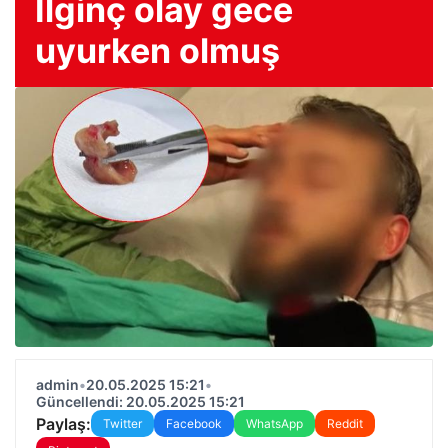
İlginç olay gece
uyurken olmuş
admin
•
20.05.2025 15:21
•
Güncellendi: 20.05.2025 15:21
Paylaş:
Twitter
Facebook
WhatsApp
Reddit