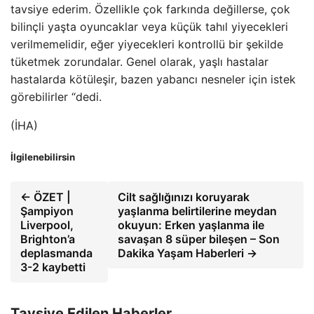
tavsiye ederim. Özellikle çok farkında değillerse, çok
bilinçli yaşta oyuncaklar veya küçük tahıl yiyecekleri
verilmemelidir, eğer yiyecekleri kontrollü bir şekilde
tüketmek zorundalar. Genel olarak, yaşlı hastalar
hastalarda kötüleşir, bazen yabancı nesneler için istek
görebilirler “dedi.
(İHA)
İlgilenebilirsin
← ÖZET |
Cilt sağlığınızı koruyarak
Şampiyon
yaşlanma belirtilerine meydan
Liverpool,
okuyun: Erken yaşlanma ile
Brighton’a
savaşan 8 süper bileşen – Son
deplasmanda
Dakika Yaşam Haberleri →
3-2 kaybetti
Tavsiye Edilen Haberler