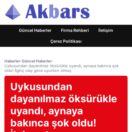
Güncel Haberler
Firma Rehberi
İletişim
Çerez Politikası
Haberler
›
Güncel Haberler
›
Uykusundan dayanılmaz öksürükle uyandı, aynaya bakınca şok
oldu! İlginç olay gece uyurken olmuş
Uykusundan
dayanılmaz öksürükle
uyandı, aynaya
bakınca şok oldu!