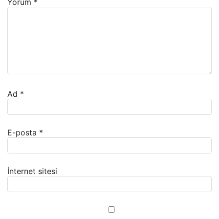
Yorum
*
Ad
*
E-posta
*
İnternet sitesi