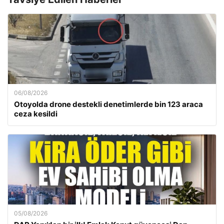
06/08/2026
Otoyolda drone destekli denetimlerde bin 123 araca
ceza kesildi
05/08/2026