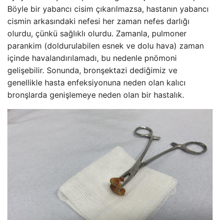
Böyle bir yabancı cisim çıkarılmazsa, hastanın yabancı
cismin arkasındaki nefesi her zaman nefes darlığı
olurdu, çünkü sağlıklı olurdu. Zamanla, pulmoner
parankim (doldurulabilen esnek ve dolu hava) zaman
içinde havalandırılamadı, bu nedenle pnömoni
gelişebilir. Sonunda, bronşektazi dediğimiz ve
genellikle hasta enfeksiyonuna neden olan kalıcı
bronşlarda genişlemeye neden olan bir hastalık.