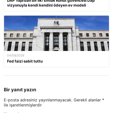
DAP Yapı’dan bir ilk! Emlak Konut güvencesi Dap
vizyonuyla kendi kendini ödeyen ev modeli
04/08/2026
Fed faizi sabit tuttu
Bir yanıt yazın
E-posta adresiniz yayınlanmayacak.
Gerekli alanlar
*
ile işaretlenmişlerdir