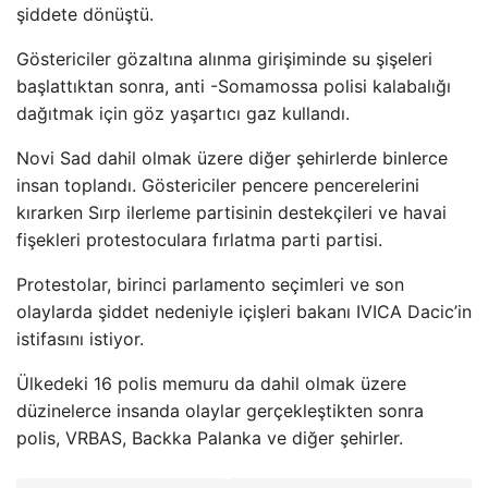
şiddete dönüştü.
Göstericiler gözaltına alınma girişiminde su şişeleri
başlattıktan sonra, anti -Somamossa polisi kalabalığı
dağıtmak için göz yaşartıcı gaz kullandı.
Novi Sad dahil olmak üzere diğer şehirlerde binlerce
insan toplandı. Göstericiler pencere pencerelerini
kırarken Sırp ilerleme partisinin destekçileri ve havai
fişekleri protestoculara fırlatma parti partisi.
Protestolar, birinci parlamento seçimleri ve son
olaylarda şiddet nedeniyle içişleri bakanı IVICA Dacic’in
istifasını istiyor.
Ülkedeki 16 polis memuru da dahil olmak üzere
düzinelerce insanda olaylar gerçekleştikten sonra
polis, VRBAS, Backka Palanka ve diğer şehirler.