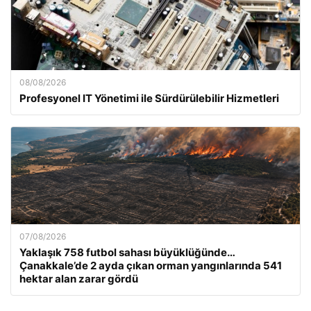
08/08/2026
Profesyonel IT Yönetimi ile Sürdürülebilir Hizmetleri
07/08/2026
Yaklaşık 758 futbol sahası büyüklüğünde…
Çanakkale’de 2 ayda çıkan orman yangınlarında 541
hektar alan zarar gördü