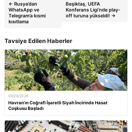
← Rusya’dan
Beşiktaş, UEFA
WhatsApp ve
Konferans Ligi’nde play-
Telegram’a kısmi
off turuna yükseldi! →
kısıtlama
Tavsiye Edilen Haberler
08/08/2026
Havran’ın Coğrafi İşaretli Siyah İncirinde Hasat
Coşkusu Başladı