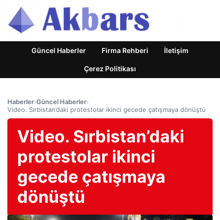
Güncel Haberler
Firma Rehberi
İletişim
Çerez Politikası
Haberler
›
Güncel Haberler
›
Video. Sırbistan’daki protestolar ikinci gecede çatışmaya dönüştü
Video. Sırbistan’daki
protestolar ikinci
gecede çatışmaya
dönüştü