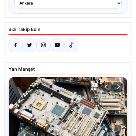
Bizi Takip Edin
Yan Manşet