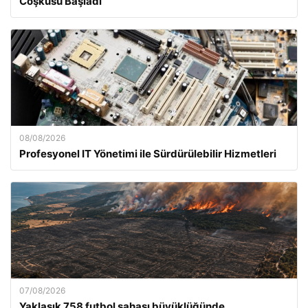
Coşkusu Başladı
08/08/2026
Profesyonel IT Yönetimi ile Sürdürülebilir Hizmetleri
07/08/2026
Yaklaşık 758 futbol sahası büyüklüğünde…