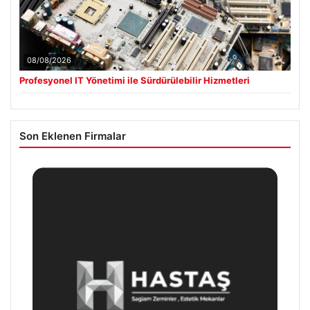
08/08/2026
Profesyonel IT Yönetimi ile Sürdürülebilir Hizmetleri
Son Eklenen Firmalar