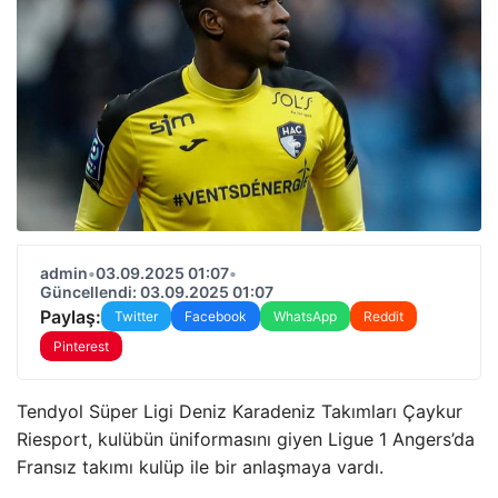
admin
•
03.09.2025 01:07
•
Güncellendi: 03.09.2025 01:07
Paylaş:
Twitter
Facebook
WhatsApp
Reddit
Pinterest
Tendyol Süper Ligi Deniz Karadeniz Takımları Çaykur
Riesport, kulübün üniformasını giyen Ligue 1 Angers’da
Fransız takımı kulüp ile bir anlaşmaya vardı.