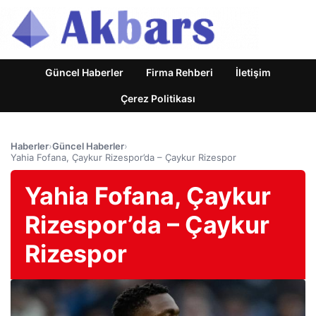
Güncel Haberler
Firma Rehberi
İletişim
Çerez Politikası
Haberler
›
Güncel Haberler
›
Yahia Fofana, Çaykur Rizespor’da – Çaykur Rizespor
Yahia Fofana, Çaykur
Rizespor’da – Çaykur
Rizespor