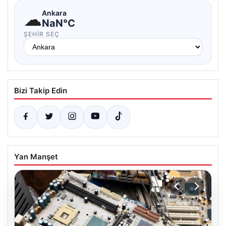
☁
Ankara
NaN°C
ŞEHIR SEÇ
Bizi Takip Edin
Yan Manşet