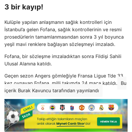
3 bir kayıp!
Kulüple yapılan anlaşmanın sağlık kontrolleri için
İstanbul’a gelen Fofana, sağlık kontrollerinin ve resmi
prosedürlerin tamamlanmasından sonra 3 yıl boyunca
yeşil mavi renklere bağlayan sözleşmeyi imzaladı.
Fofana, bir sözleşme imzaladıktan sonra Fildişi Sahili
Ulusal Alanına katıldı.
Geçen sezon Angers gömleğiyle Fransa Ligue 1’de 33
kez oynayan Fofana, milli takımda 24 maça katıldı.
Bu
içerik Burak Kavuncu tarafından yayınlandı