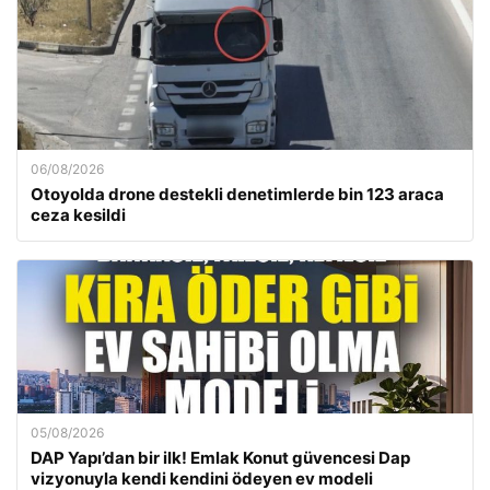
06/08/2026
Otoyolda drone destekli denetimlerde bin 123 araca
ceza kesildi
05/08/2026
DAP Yapı’dan bir ilk! Emlak Konut güvencesi Dap
vizyonuyla kendi kendini ödeyen ev modeli