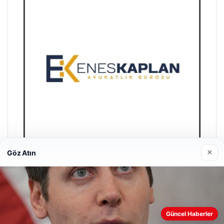
×
Göz Atın
Enes Kaplan Avukatlık Bürosu
28/04/2026
Güncel Haberler