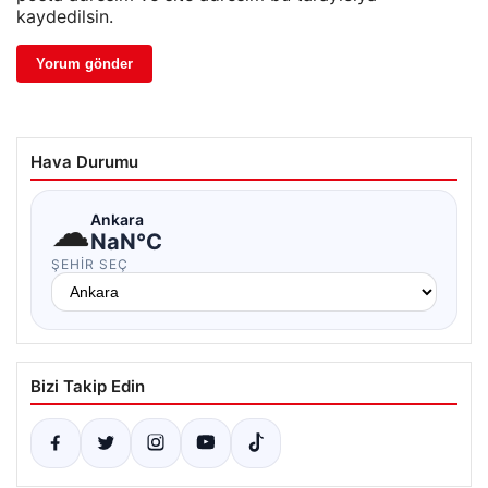
kaydedilsin.
Hava Durumu
☁
Ankara
NaN°C
ŞEHIR SEÇ
Bizi Takip Edin