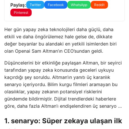
Paylaş:
Twitter
Facebook
WhatsApp
Reddit
Pinterest
Her gün yapay zeka teknolojileri daha güçlü, daha
etkili ve daha öngörülemez hale gelse de, dikkate
değer beyanlar bu alandaki en yetkili isimlerden biri
olan Openai Sam Altman’ın CEO’sundan geldi.
Düşüncelerini bir etkinliğe paylaşan Altman, bir seyirci
tarafından yapay zeka konusunda geceleri uykuyu
kaçırdığı şey soruldu. Altman’ın yanıtı üç karanlık
senaryo içeriyordu. Bilim kurgu filmleri aramayan bu
olasılıklar, yapay zekanın potansiyel risklerini
gündemde bildirmiştir. Dijital trendlerdeki haberlere
göre, daha fazla Altman’ı endişelendiren üç senaryo …
1. senaryo: Süper zekaya ulaşan ilk