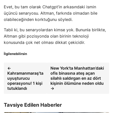
Evet, bu tam olarak Chatgpt’in arkasındaki ismin
üçüncü senaryosu. Altman, farkında olmadan bile
olabileceğinden korktuğunu söyledi.
Tabii ki, bu senaryolardan kimse yok. Bununla birlikte,
Altman gibi pozisyonda olan birinin teknoloji
konusunda çok net olması dikkat çekicidir.
İlgilenebilirsin
←
New York’ta Manhattan’daki
Kahramanmaraş’ta
ofis binasına ateş açan
uyuşturucu
silahlı saldırgan en az dört
operasyonu! 1 kişi
kişinin ölümüne neden oldu
tutuklandı
→
Tavsiye Edilen Haberler