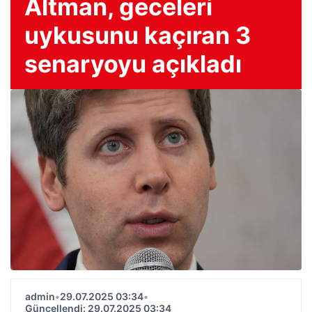
Altman, geceleri
uykusunu kaçıran 3
senaryoyu açıkladı
admin
•
29.07.2025 03:34
•
Güncellendi: 29.07.2025 03:34