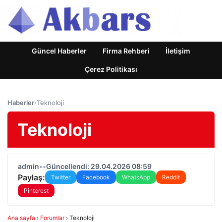
Güncel Haberler
Firma Rehberi
İletişim
Çerez Politikası
Haberler
›
Teknoloji
Teknoloji
admin
•
•
Güncellendi: 29.04.2026 08:59
Paylaş:
Twitter
Facebook
WhatsApp
Reddit
Pinterest
Ana sayfa
›
Forumlar
›
Teknoloji