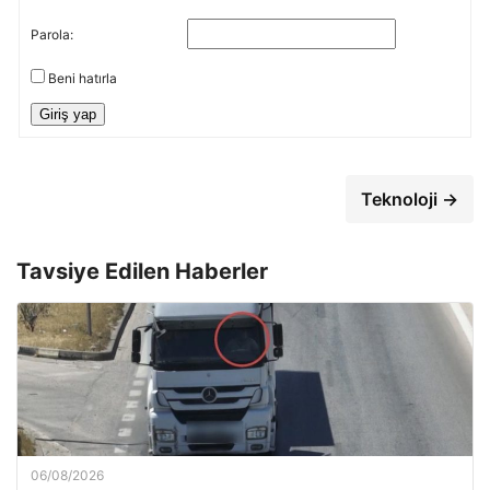
Parola:
Beni hatırla
Giriş yap
Teknoloji →
Tavsiye Edilen Haberler
06/08/2026