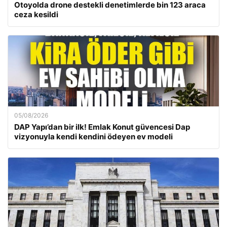
Otoyolda drone destekli denetimlerde bin 123 araca
ceza kesildi
05/08/2026
DAP Yapı’dan bir ilk! Emlak Konut güvencesi Dap
vizyonuyla kendi kendini ödeyen ev modeli