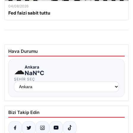
04/08/2026
Fed faizi sabit tuttu
Hava Durumu
☁
Ankara
NaN°C
ŞEHIR SEÇ
Bizi Takip Edin