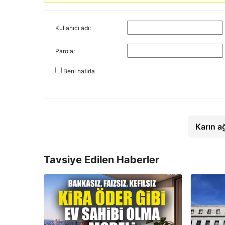
Kullanıcı adı:
Parola:
Beni hatırla
Karın a
Tavsiye Edilen Haberler