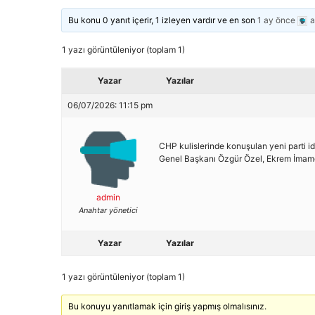
Bu konu 0 yanıt içerir, 1 izleyen vardır ve en son
1 ay önce
a
1 yazı görüntüleniyor (toplam 1)
Yazar
Yazılar
06/07/2026: 11:15 pm
CHP kulislerinde konuşulan yeni parti id
Genel Başkanı Özgür Özel, Ekrem İmamoğlu
admin
Anahtar yönetici
Yazar
Yazılar
1 yazı görüntüleniyor (toplam 1)
Bu konuyu yanıtlamak için giriş yapmış olmalısınız.