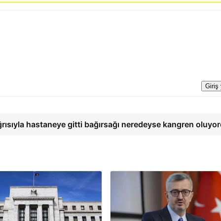
Giriş
ğrısıyla hastaneye gitti bağırsağı neredeyse kangren oluyo