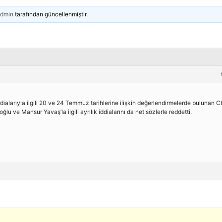
dmin
tarafından güncellenmiştir.
dialarıyla ilgili 20 ve 24 Temmuz tarihlerine ilişkin değerlendirmelerde bulunan 
 ve Mansur Yavaş’la ilgili ayrılık iddialarını da net sözlerle reddetti.