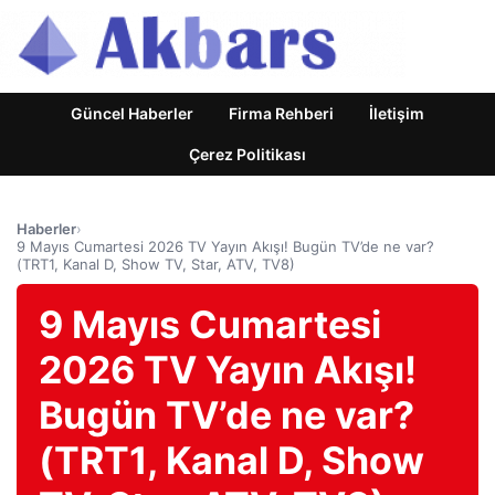
Güncel Haberler
Firma Rehberi
İletişim
Çerez Politikası
Haberler
›
9 Mayıs Cumartesi 2026 TV Yayın Akışı! Bugün TV’de ne var?
(TRT1, Kanal D, Show TV, Star, ATV, TV8)
9 Mayıs Cumartesi
2026 TV Yayın Akışı!
Bugün TV’de ne var?
(TRT1, Kanal D, Show