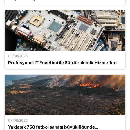
08/08/2026
Profesyonel IT Yönetimi ile Sürdürülebilir Hizmetleri
07/08/2026
Yaklaşık 758 futbol sahası büyüklüğünde…