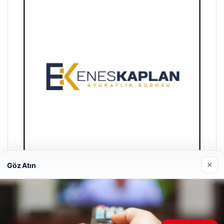
×
Göz Atın
Enes Kaplan Avukatlık Bürosu
28/04/2026