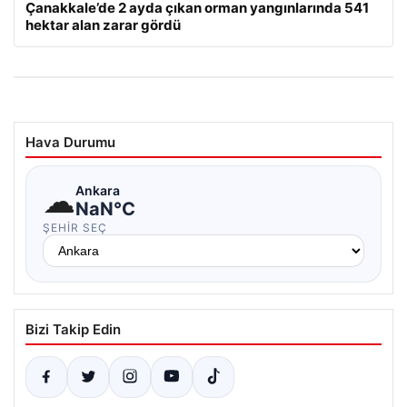
Çanakkale’de 2 ayda çıkan orman yangınlarında 541
hektar alan zarar gördü
Hava Durumu
☁
Ankara
NaN°C
ŞEHIR SEÇ
Bizi Takip Edin