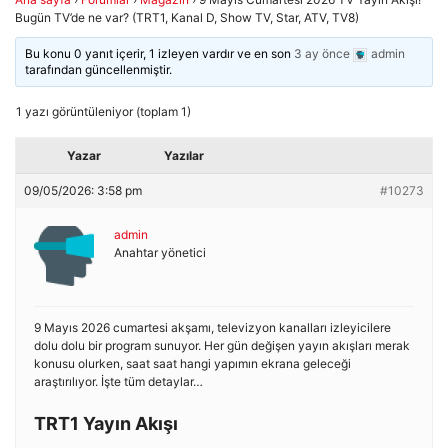
Bugün TV’de ne var? (TRT1, Kanal D, Show TV, Star, ATV, TV8)
Bu konu 0 yanıt içerir, 1 izleyen vardır ve en son
3 ay önce
admin
tarafından güncellenmiştir.
1 yazı görüntüleniyor (toplam 1)
Yazar
Yazılar
09/05/2026: 3:58 pm
#10273
admin
Anahtar yönetici
9 Mayıs 2026 cumartesi akşamı, televizyon kanalları izleyicilere
dolu dolu bir program sunuyor. Her gün değişen yayın akışları merak
konusu olurken, saat saat hangi yapımın ekrana geleceği
araştırılıyor. İşte tüm detaylar…
TRT1 Yayın Akışı