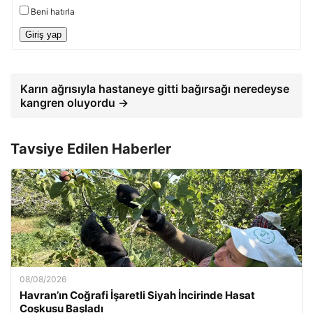
Beni hatırla
Giriş yap
Karın ağrısıyla hastaneye gitti bağırsağı neredeyse
kangren oluyordu →
Tavsiye Edilen Haberler
08/08/2026
Havran’ın Coğrafi İşaretli Siyah İncirinde Hasat
Coşkusu Başladı