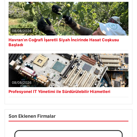
08/08/2026
Havran’ın Coğrafi İşaretli Siyah İncirinde Hasat Coşkusu
Başladı
08/08/2026
Profesyonel IT Yönetimi ile Sürdürülebilir Hizmetleri
Son Eklenen Firmalar