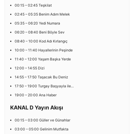
00:15 – 02:45 Teşkilat
02:45 – 05:35 Benim Adım Melek
05:35 – 06:20 Yedi Numara
06:20 – 08:40 Beni Böyle Sev
08:40 – 10:00 Kod Adı Kırlangıç
10:00 – 11:40 Hayallerinin Peşinde
11:40 – 12:00 Yaşam Başka Yerde
12:00 – 14:55 Dizi
14:55 – 17:50 Taşacak Bu Deniz
17:50 – 19:00 Turgay Başyayla ile…
19:00 – 20:00 Ana Haber
KANAL D Yayın Akışı
00:15 – 03:00 Güller ve Günahlar
03:00 – 05:00 Gelinim Mutfakta