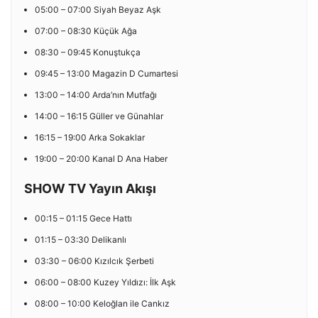
05:00 – 07:00 Siyah Beyaz Aşk
07:00 – 08:30 Küçük Ağa
08:30 – 09:45 Konuştukça
09:45 – 13:00 Magazin D Cumartesi
13:00 – 14:00 Arda’nın Mutfağı
14:00 – 16:15 Güller ve Günahlar
16:15 – 19:00 Arka Sokaklar
19:00 – 20:00 Kanal D Ana Haber
SHOW TV Yayın Akışı
00:15 – 01:15 Gece Hattı
01:15 – 03:30 Delikanlı
03:30 – 06:00 Kızılcık Şerbeti
06:00 – 08:00 Kuzey Yıldızı: İlk Aşk
08:00 – 10:00 Keloğlan ile Cankız