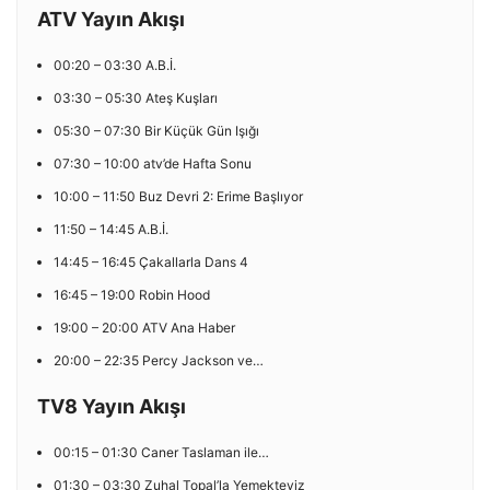
ATV Yayın Akışı
00:20 – 03:30 A.B.İ.
03:30 – 05:30 Ateş Kuşları
05:30 – 07:30 Bir Küçük Gün Işığı
07:30 – 10:00 atv’de Hafta Sonu
10:00 – 11:50 Buz Devri 2: Erime Başlıyor
11:50 – 14:45 A.B.İ.
14:45 – 16:45 Çakallarla Dans 4
16:45 – 19:00 Robin Hood
19:00 – 20:00 ATV Ana Haber
20:00 – 22:35 Percy Jackson ve…
TV8 Yayın Akışı
00:15 – 01:30 Caner Taslaman ile…
01:30 – 03:30 Zuhal Topal’la Yemekteyiz