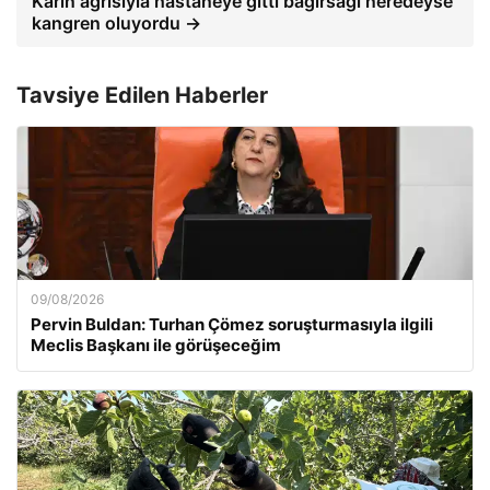
Karın ağrısıyla hastaneye gitti bağırsağı neredeyse
kangren oluyordu →
Tavsiye Edilen Haberler
09/08/2026
Pervin Buldan: Turhan Çömez soruşturmasıyla ilgili
Meclis Başkanı ile görüşeceğim