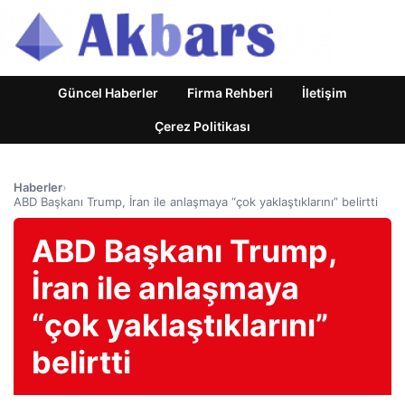
Güncel Haberler
Firma Rehberi
İletişim
Çerez Politikası
Haberler
›
ABD Başkanı Trump, İran ile anlaşmaya “çok yaklaştıklarını” belirtti
ABD Başkanı Trump,
İran ile anlaşmaya
“çok yaklaştıklarını”
belirtti