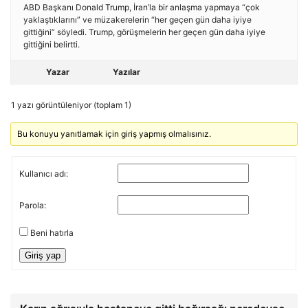
ABD Başkanı Donald Trump, İran’la bir anlaşma yapmaya “çok
yaklaştıklarını” ve müzakerelerin “her geçen gün daha iyiye
gittiğini” söyledi. Trump, görüşmelerin her geçen gün daha iyiye
gittiğini belirtti.
Yazar
Yazılar
1 yazı görüntüleniyor (toplam 1)
Bu konuyu yanıtlamak için giriş yapmış olmalısınız.
Kullanıcı adı:
Parola:
Beni hatırla
Giriş yap