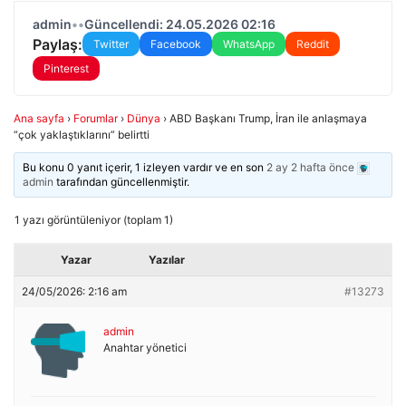
admin
•
•
Güncellendi: 24.05.2026 02:16
Paylaş:
Twitter
Facebook
WhatsApp
Reddit
Pinterest
Ana sayfa
›
Forumlar
›
Dünya
›
ABD Başkanı Trump, İran ile anlaşmaya
“çok yaklaştıklarını” belirtti
Bu konu 0 yanıt içerir, 1 izleyen vardır ve en son
2 ay 2 hafta önce
admin
tarafından güncellenmiştir.
1 yazı görüntüleniyor (toplam 1)
Yazar
Yazılar
24/05/2026: 2:16 am
#13273
admin
Anahtar yönetici