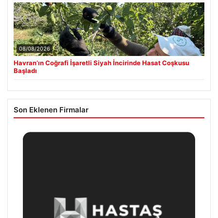
08/08/2026
Havran’ın Coğrafi İşaretli Siyah İncirinde Hasat Coşkusu
Başladı
Son Eklenen Firmalar