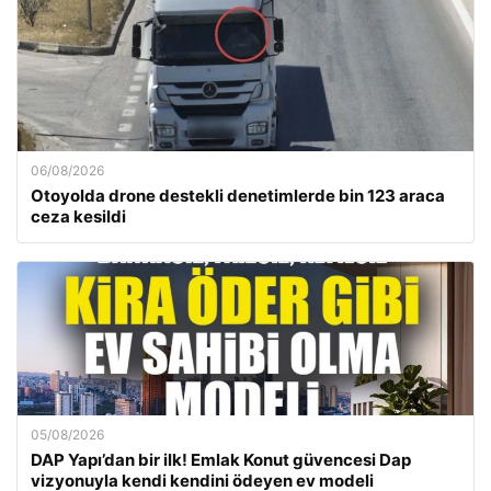
06/08/2026
Otoyolda drone destekli denetimlerde bin 123 araca
ceza kesildi
05/08/2026
DAP Yapı’dan bir ilk! Emlak Konut güvencesi Dap
vizyonuyla kendi kendini ödeyen ev modeli