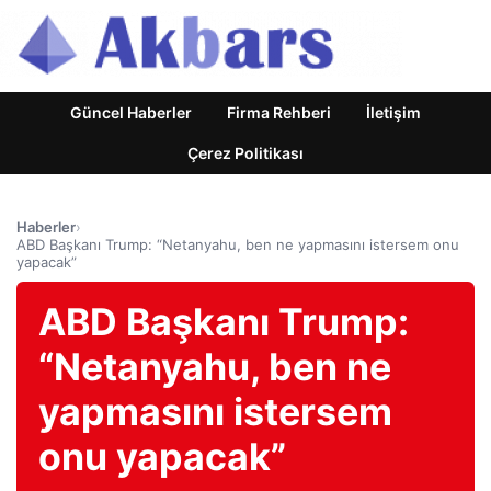
Güncel Haberler
Firma Rehberi
İletişim
Çerez Politikası
Haberler
›
ABD Başkanı Trump: “Netanyahu, ben ne yapmasını istersem onu
yapacak”
ABD Başkanı Trump:
“Netanyahu, ben ne
yapmasını istersem
onu yapacak”