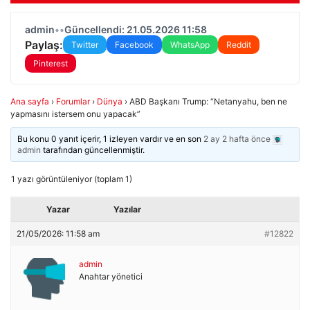
admin
•
•
Güncellendi: 21.05.2026 11:58
Paylaş:
Twitter
Facebook
WhatsApp
Reddit
Pinterest
Ana sayfa
›
Forumlar
›
Dünya
›
ABD Başkanı Trump: “Netanyahu, ben ne
yapmasını istersem onu yapacak”
Bu konu 0 yanıt içerir, 1 izleyen vardır ve en son
2 ay 2 hafta önce
admin
tarafından güncellenmiştir.
1 yazı görüntüleniyor (toplam 1)
Yazar
Yazılar
21/05/2026: 11:58 am
#12822
admin
Anahtar yönetici