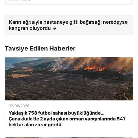
Karın ağrısıyla hastaneye gitti bağırsağı neredeyse
kangren oluyordu →
Tavsiye Edilen Haberler
07/08/2026
Yaklaşık 758 futbol sahası büyüklüğünde…
Çanakkale’de 2 ayda çıkan orman yangınlarında 541
hektar alan zarar gördü