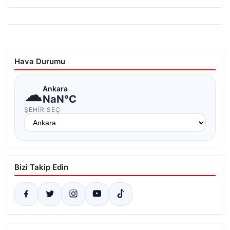
Hava Durumu
☁
Ankara
NaN°C
ŞEHIR SEÇ
Bizi Takip Edin