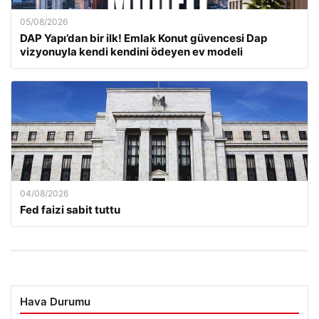
05/08/2026
DAP Yapı’dan bir ilk! Emlak Konut güvencesi Dap
vizyonuyla kendi kendini ödeyen ev modeli
04/08/2026
Fed faizi sabit tuttu
Hava Durumu