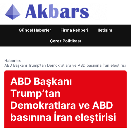
Güncel Haberler
Firma Rehberi
İletişim
Çerez Politikası
Haberler
›
ABD Başkanı Trump’tan Demokratlara ve ABD basınına İran eleştirisi
ABD Başkanı
Trump’tan
Demokratlara ve ABD
basınına İran eleştirisi