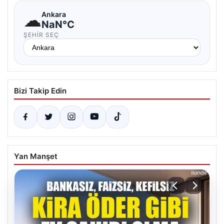
☁
Ankara
NaN°C
ŞEHIR SEÇ
Bizi Takip Edin
Yan Manşet