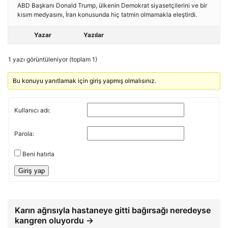
ABD Başkanı Donald Trump, ülkenin Demokrat siyasetçilerini ve bir
kısım medyasını, İran konusunda hiç tatmin olmamakla eleştirdi.
Yazar
Yazılar
1 yazı görüntüleniyor (toplam 1)
Bu konuyu yanıtlamak için giriş yapmış olmalısınız.
Kullanıcı adı:
Parola:
Beni hatırla
Giriş yap
Karın ağrısıyla hastaneye gitti bağırsağı neredeyse
kangren oluyordu →