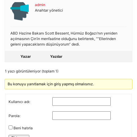
admin
Anahtar yönetici
ABD Hazine Bakanı Scott Bessent, Hürmüz Boğazı’nın yeniden
açılmasının Çin’in menfaatine olduğunu belirterek, “”Ellerinden
geleni yapacaklarını düşünüyorum” dedi.
Yazar
Yazılar
1 yazı görüntüleniyor (toplam 1)
Bu konuyu yanıtlamak için giriş yapmış olmalısınız.
Kullanıcı adı:
Parola:
Beni hatırla