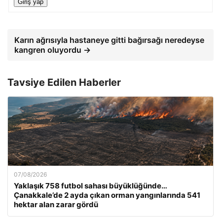
Giriş yap
Karın ağrısıyla hastaneye gitti bağırsağı neredeyse
kangren oluyordu →
Tavsiye Edilen Haberler
07/08/2026
Yaklaşık 758 futbol sahası büyüklüğünde…
Çanakkale’de 2 ayda çıkan orman yangınlarında 541
hektar alan zarar gördü