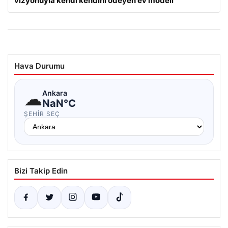
vizyonuyla kendi kendini ödeyen ev modeli
Hava Durumu
☁
Ankara
NaN°C
ŞEHIR SEÇ
Bizi Takip Edin