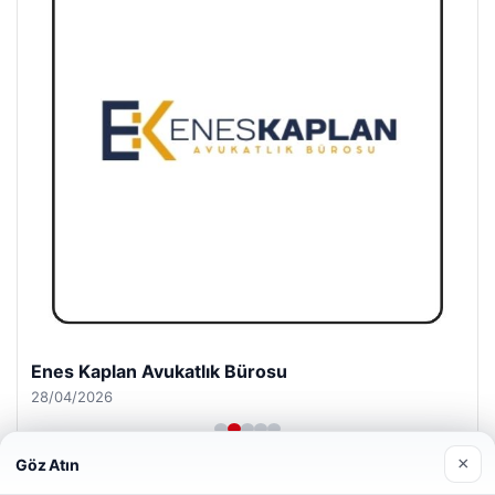
Enes Kaplan Avukatlık Bürosu
28/04/2026
×
Göz Atın
Web sitemizi nasıl kullandığınızı daha iyi anlayabilmek,