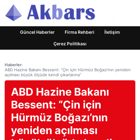
Güncel Haberler
Firma Rehberi
İletişim
Çerez Politikası
Haberler
›
ABD Hazine Bakanı Bessent: “Çin için Hürmüz Boğazı’nın yeniden
açılması büyük ölçüde kendi çıkarlarına”
ABD Hazine Bakanı
Bessent: “Çin için
Hürmüz Boğazı’nın
yeniden açılması