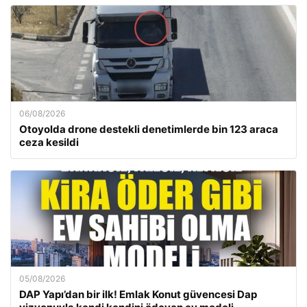
06/08/2026
Otoyolda drone destekli denetimlerde bin 123 araca
ceza kesildi
05/08/2026
DAP Yapı’dan bir ilk! Emlak Konut güvencesi Dap