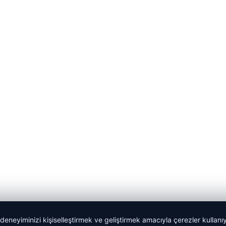
 deneyiminizi kişiselleştirmek ve geliştirmek amacıyla çerezler kullan