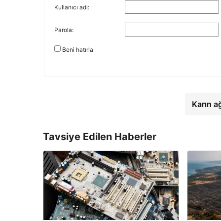
Kullanıcı adı:
Parola:
Beni hatırla
Karın a
Tavsiye Edilen Haberler