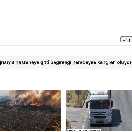
Giriş
ğrısıyla hastaneye gitti bağırsağı neredeyse kangren oluyo