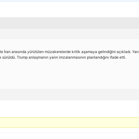
 İran arasında yürütülen müzakerelerde kritik aşamaya gelindiğini açıkladı. Yarı
ne sürüldü. Trump anlaşmanın yarın imzalanmasının planlandığını ifade etti.