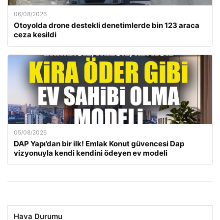
06/08/2026
Otoyolda drone destekli denetimlerde bin 123 araca
ceza kesildi
05/08/2026
DAP Yapı’dan bir ilk! Emlak Konut güvencesi Dap
vizyonuyla kendi kendini ödeyen ev modeli
Hava Durumu