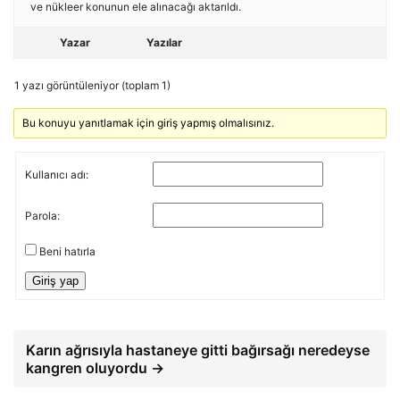
ve nükleer konunun ele alınacağı aktarıldı.
Yazar
Yazılar
1 yazı görüntüleniyor (toplam 1)
Bu konuyu yanıtlamak için giriş yapmış olmalısınız.
Kullanıcı adı:
Parola:
Beni hatırla
Giriş yap
Karın ağrısıyla hastaneye gitti bağırsağı neredeyse
kangren oluyordu →