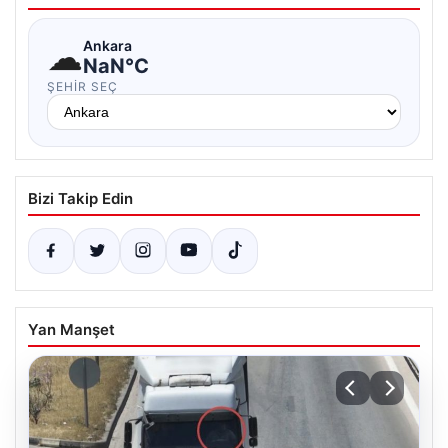
☁
Ankara
NaN°C
ŞEHIR SEÇ
Bizi Takip Edin
Yan Manşet