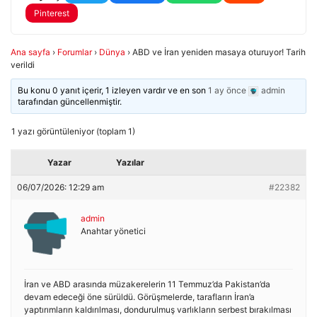
Pinterest
Ana sayfa
›
Forumlar
›
Dünya
›
ABD ve İran yeniden masaya oturuyor! Tarih
verildi
Bu konu 0 yanıt içerir, 1 izleyen vardır ve en son
1 ay önce
admin
tarafından güncellenmiştir.
1 yazı görüntüleniyor (toplam 1)
Yazar
Yazılar
06/07/2026: 12:29 am
#22382
admin
Anahtar yönetici
İran ve ABD arasında müzakerelerin 11 Temmuz’da Pakistan’da
devam edeceği öne sürüldü. Görüşmelerde, tarafların İran’a
yaptırımların kaldırılması, dondurulmuş varlıkların serbest bırakılması