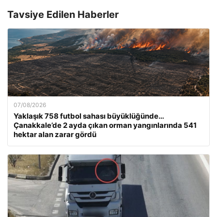
Tavsiye Edilen Haberler
07/08/2026
Yaklaşık 758 futbol sahası büyüklüğünde…
Çanakkale’de 2 ayda çıkan orman yangınlarında 541
hektar alan zarar gördü