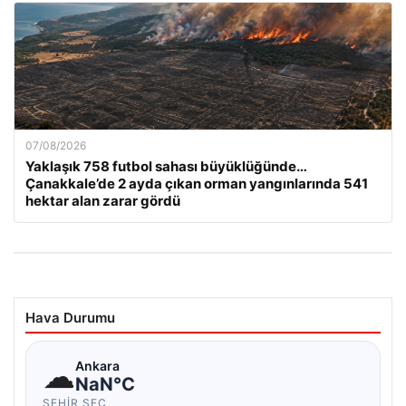
07/08/2026
Yaklaşık 758 futbol sahası büyüklüğünde…
Çanakkale’de 2 ayda çıkan orman yangınlarında 541
hektar alan zarar gördü
Hava Durumu
☁
Ankara
NaN°C
ŞEHIR SEÇ