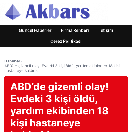
Güncel Haberler
Firma Rehberi
İletişim
Çerez Politikası
Haberler
›
ABD’de gizemli olay! Evdeki 3 kişi öldü, yardım ekibinden 18 kişi
hastaneye kaldırıldı
ABD’de gizemli olay!
Evdeki 3 kişi öldü,
yardım ekibinden 18
kişi hastaneye