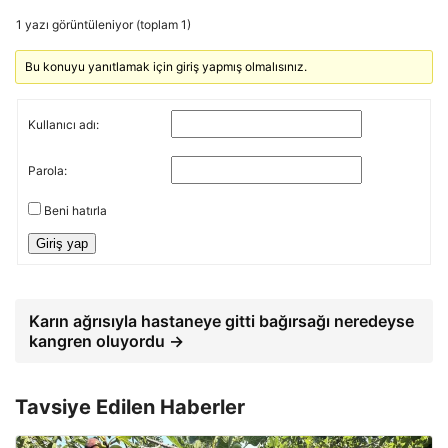
1 yazı görüntüleniyor (toplam 1)
Bu konuyu yanıtlamak için giriş yapmış olmalısınız.
Kullanıcı adı:
Parola:
Beni hatırla
Giriş yap
Karın ağrısıyla hastaneye gitti bağırsağı neredeyse
kangren oluyordu →
Tavsiye Edilen Haberler