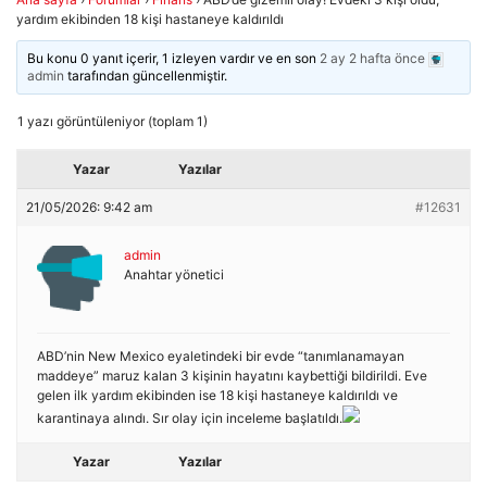
yardım ekibinden 18 kişi hastaneye kaldırıldı
Bu konu 0 yanıt içerir, 1 izleyen vardır ve en son
2 ay 2 hafta önce
admin
tarafından güncellenmiştir.
1 yazı görüntüleniyor (toplam 1)
Yazar
Yazılar
21/05/2026: 9:42 am
#12631
admin
Anahtar yönetici
ABD’nin New Mexico eyaletindeki bir evde “tanımlanamayan
maddeye” maruz kalan 3 kişinin hayatını kaybettiği bildirildi. Eve
gelen ilk yardım ekibinden ise 18 kişi hastaneye kaldırıldı ve
karantinaya alındı. Sır olay için inceleme başlatıldı.
Yazar
Yazılar