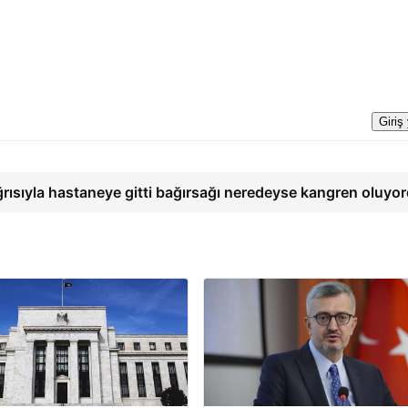
Giriş
ğrısıyla hastaneye gitti bağırsağı neredeyse kangren oluyo