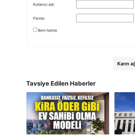
Kullanıcı adı:
Parola:
Beni hatırla
Karın a
Tavsiye Edilen Haberler