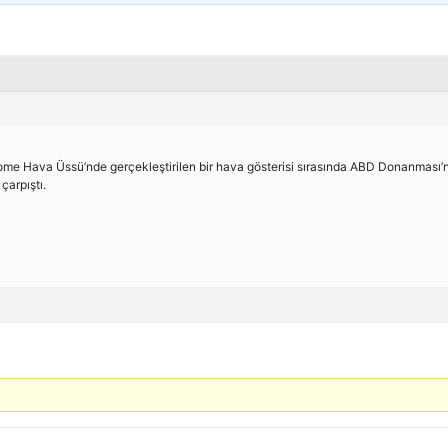
me Hava Üssü’nde gerçekleştirilen bir hava gösterisi sırasında ABD Donanması’n
çarpıştı.