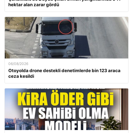
hektar alan zarar gördü
06/08/2026
Otoyolda drone destekli denetimlerde bin 123 araca
ceza kesildi