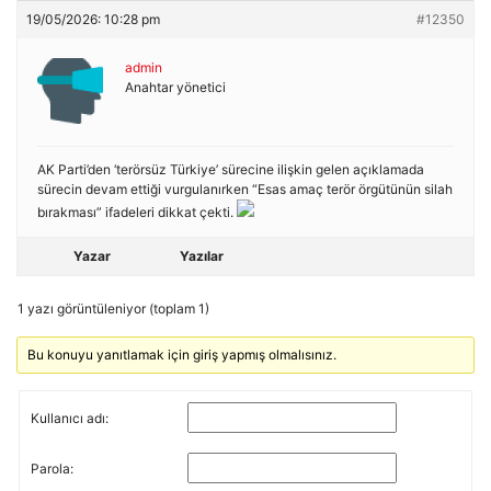
19/05/2026: 10:28 pm
#12350
admin
Anahtar yönetici
AK Parti’den ‘terörsüz Türkiye’ sürecine ilişkin gelen açıklamada
sürecin devam ettiği vurgulanırken “Esas amaç terör örgütünün silah
bırakması” ifadeleri dikkat çekti.
Yazar
Yazılar
1 yazı görüntüleniyor (toplam 1)
Bu konuyu yanıtlamak için giriş yapmış olmalısınız.
Kullanıcı adı:
Parola: