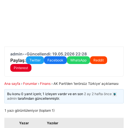
admin
•
•
Güncellendi: 19.05.2026 22:28
Paylaş:
Twitter
Facebook
WhatsApp
Reddit
Pinterest
Ana sayfa
›
Forumlar
›
Finans
›
AK Parti’den ‘terörsüz Türkiye’ açıklaması
Bu konu 0 yanıt içerir, 1 izleyen vardır ve en son
2 ay 2 hafta önce
admin
tarafından güncellenmiştir.
1 yazı görüntüleniyor (toplam 1)
Yazar
Yazılar