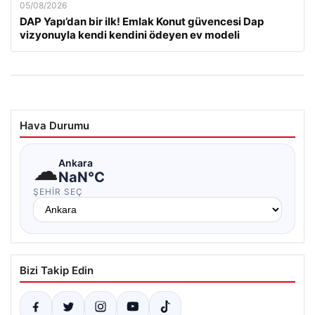
05/08/2026
DAP Yapı’dan bir ilk! Emlak Konut güvencesi Dap
vizyonuyla kendi kendini ödeyen ev modeli
Hava Durumu
☁
Ankara
NaN°C
ŞEHIR SEÇ
Bizi Takip Edin