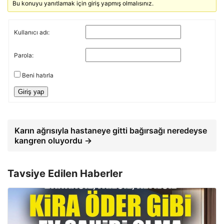
Bu konuyu yanıtlamak için giriş yapmış olmalısınız.
Kullanıcı adı:
Parola:
Beni hatırla
Giriş yap
Karın ağrısıyla hastaneye gitti bağırsağı neredeyse
kangren oluyordu →
Tavsiye Edilen Haberler