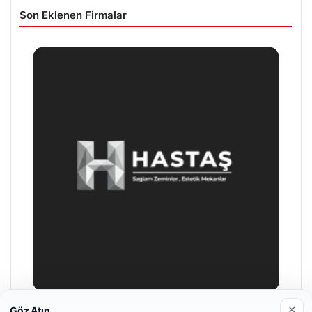
Son Eklenen Firmalar
×
Göz Atın