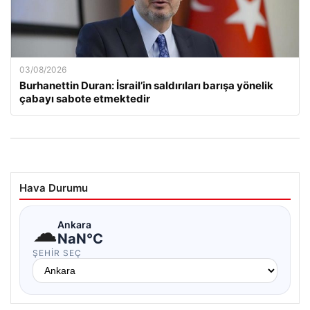
03/08/2026
Burhanettin Duran: İsrail’in saldırıları barışa yönelik
çabayı sabote etmektedir
Hava Durumu
☁
Ankara
NaN°C
ŞEHIR SEÇ