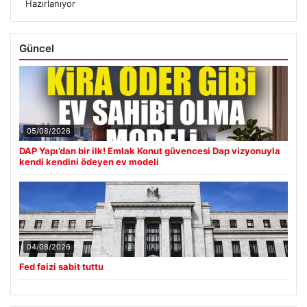
Hazırlanıyor
Güncel
05/08/2026
DAP Yapı’dan bir ilk! Emlak Konut güvencesi Dap vizyonuyla
kendi kendini ödeyen ev modeli
04/08/2026
Fed faizi sabit tuttu