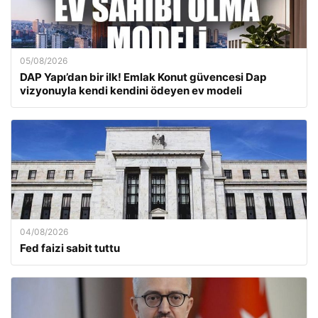
05/08/2026
DAP Yapı’dan bir ilk! Emlak Konut güvencesi Dap
vizyonuyla kendi kendini ödeyen ev modeli
04/08/2026
Fed faizi sabit tuttu