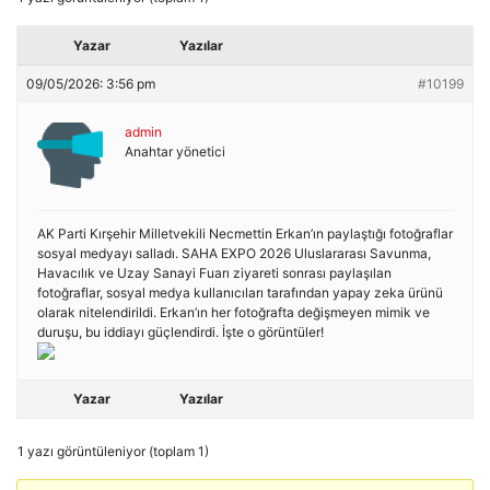
Yazar
Yazılar
09/05/2026: 3:56 pm
#10199
admin
Anahtar yönetici
AK Parti Kırşehir Milletvekili Necmettin Erkan’ın paylaştığı fotoğraflar
sosyal medyayı salladı. SAHA EXPO 2026 Uluslararası Savunma,
Havacılık ve Uzay Sanayi Fuarı ziyareti sonrası paylaşılan
fotoğraflar, sosyal medya kullanıcıları tarafından yapay zeka ürünü
olarak nitelendirildi. Erkan’ın her fotoğrafta değişmeyen mimik ve
duruşu, bu iddiayı güçlendirdi. İşte o görüntüler!
Yazar
Yazılar
1 yazı görüntüleniyor (toplam 1)