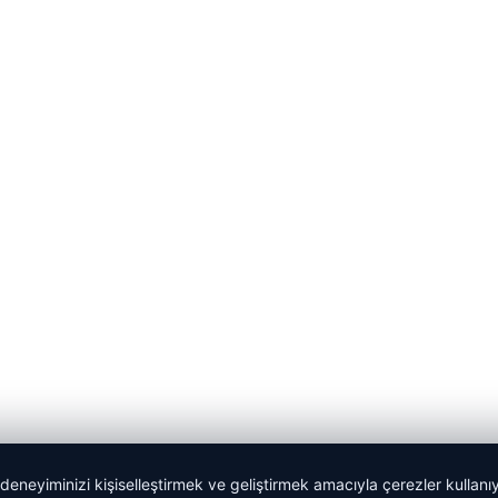
 deneyiminizi kişiselleştirmek ve geliştirmek amacıyla çerezler kullan