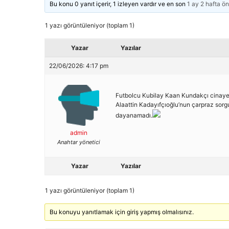
Bu konu 0 yanıt içerir, 1 izleyen vardır ve en son
1 ay 2 hafta ö
1 yazı görüntüleniyor (toplam 1)
Yazar
Yazılar
22/06/2026: 4:17 pm
Futbolcu Kubilay Kaan Kundakçı cinayeti
Alaattin Kadayıfçıoğlu’nun çarpraz sor
dayanamadı.
admin
Anahtar yönetici
Yazar
Yazılar
1 yazı görüntüleniyor (toplam 1)
Bu konuyu yanıtlamak için giriş yapmış olmalısınız.