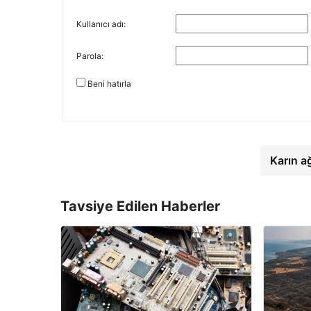
Kullanıcı adı:
Parola:
Beni hatırla
Karın a
Tavsiye Edilen Haberler