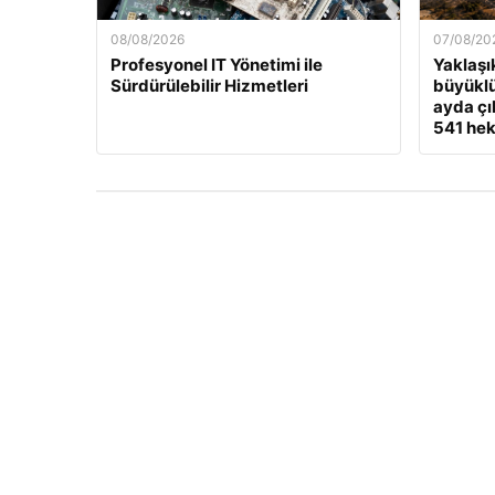
08/08/2026
07/08/20
Profesyonel IT Yönetimi ile
Yaklaşı
Sürdürülebilir Hizmetleri
büyükl
ayda çı
541 hek