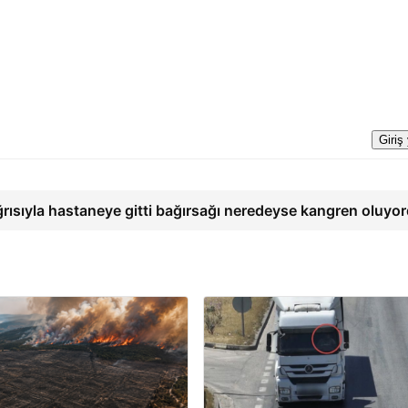
Giriş
ğrısıyla hastaneye gitti bağırsağı neredeyse kangren oluyo