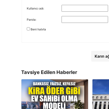
Kullanıcı adı:
Parola:
Beni hatırla
Karın a
Tavsiye Edilen Haberler