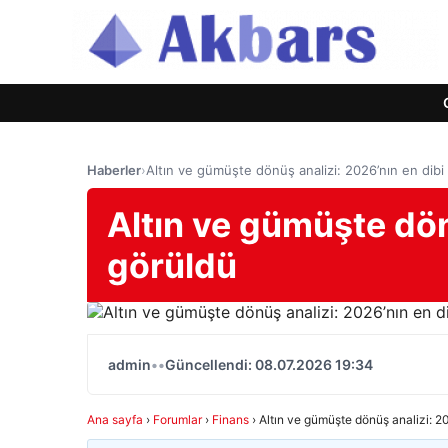
Haberler
›
Altın ve gümüşte dönüş analizi: 2026’nın en dibi
Altın ve gümüşte dön
görüldü
admin
•
•
Güncellendi: 08.07.2026 19:34
Ana sayfa
›
Forumlar
›
Finans
›
Altın ve gümüşte dönüş analizi: 20