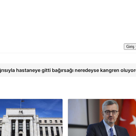
Giriş
ğrısıyla hastaneye gitti bağırsağı neredeyse kangren oluyo