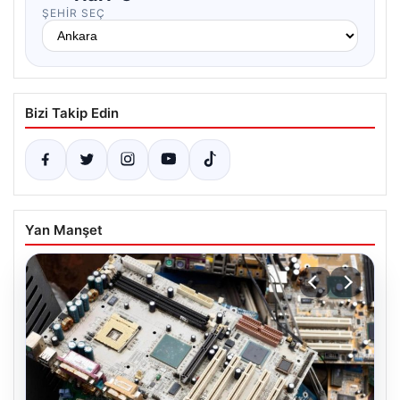
ŞEHIR SEÇ
Bizi Takip Edin
Yan Manşet