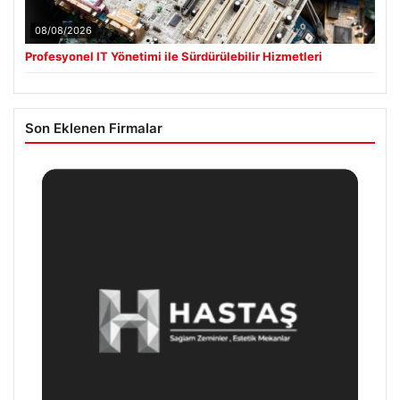
08/08/2026
Profesyonel IT Yönetimi ile Sürdürülebilir Hizmetleri
Son Eklenen Firmalar