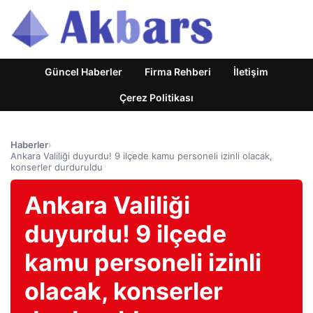
Güncel Haberler
Firma Rehberi
İletişim
Çerez Politikası
Haberler
›
Ankara Valiliği duyurdu! 9 ilçede kamu personeli izinli olacak,
konserler durduruldu
Ankara Valiliği
duyurdu! 9 ilçede
kamu personeli izinli
olacak, konserler