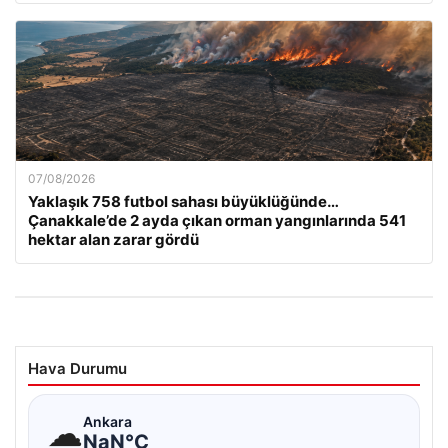
07/08/2026
Yaklaşık 758 futbol sahası büyüklüğünde…
Çanakkale’de 2 ayda çıkan orman yangınlarında 541
hektar alan zarar gördü
Hava Durumu
☁
Ankara
NaN°C