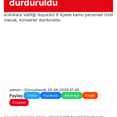
durduruldu
admin
•
•
Güncellendi: 05.06.2026 01:45
Paylaş:
Twitter
Facebook
WhatsApp
Reddit
Pinterest
Ana sayfa
›
Forumlar
›
Finans
›
Ankara Valiliği duyurdu! 9 ilçede kamu