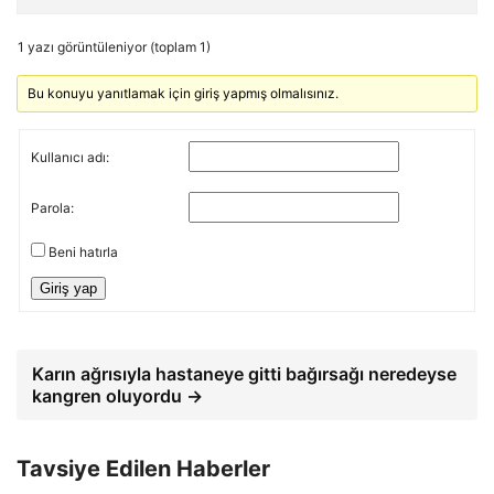
1 yazı görüntüleniyor (toplam 1)
Bu konuyu yanıtlamak için giriş yapmış olmalısınız.
Kullanıcı adı:
Parola:
Beni hatırla
Giriş yap
Karın ağrısıyla hastaneye gitti bağırsağı neredeyse
kangren oluyordu →
Tavsiye Edilen Haberler