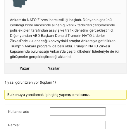
Ankara’da NATO Zirvesi hareketliliği başladı. Dünyanın gözünü
çevirdiği zirve öncesinde alınan güvenlik tedbirleri çerçevesinde
polis ekipleri tarafından asayiş ve trafik denetimi gerçekleştirildi.
Diğer yandan ABD Başkanı Donald Trump’ın NATO Liderler
Zirvesi’nde kullanacağı konvoydaki araçlar Ankara’ya getirilirken
Trump’ın Ankara programı da belli oldu. Trump’ın NATO Zirvesi
kapsamında bulunacağı Ankara’da çeşitli ülkelerin liderleriyle de ikili
görüşmeler gerçekleştireceği aktarıldı.
Yazar
Yazılar
1 yazı görüntüleniyor (toplam 1)
Bu konuyu yanıtlamak için giriş yapmış olmalısınız.
Kullanıcı adı:
Parola: