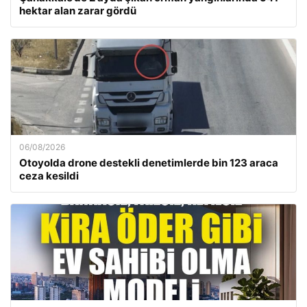
hektar alan zarar gördü
06/08/2026
Otoyolda drone destekli denetimlerde bin 123 araca
ceza kesildi