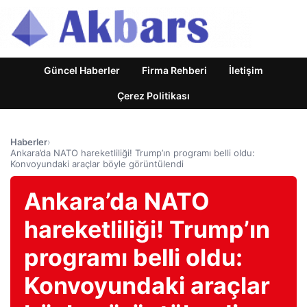
Güncel Haberler
Firma Rehberi
İletişim
Çerez Politikası
Haberler
›
Ankara’da NATO hareketliliği! Trump’ın programı belli oldu:
Konvoyundaki araçlar böyle görüntülendi
Ankara’da NATO
hareketliliği! Trump’ın
programı belli oldu:
Konvoyundaki araçlar