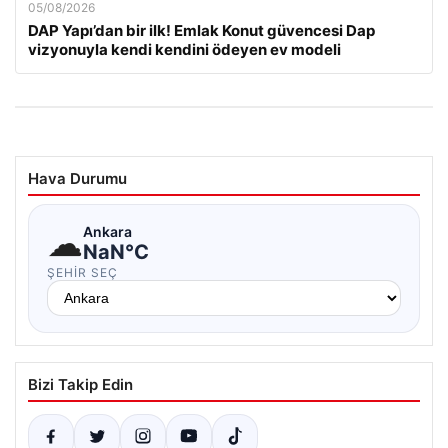
05/08/2026
DAP Yapı’dan bir ilk! Emlak Konut güvencesi Dap
vizyonuyla kendi kendini ödeyen ev modeli
Hava Durumu
☁
Ankara
NaN°C
ŞEHIR SEÇ
Bizi Takip Edin