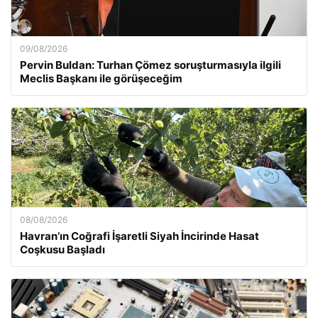
09/08/2026
Pervin Buldan: Turhan Çömez soruşturmasıyla ilgili
Meclis Başkanı ile görüşeceğim
08/08/2026
Havran’ın Coğrafi İşaretli Siyah İncirinde Hasat
Coşkusu Başladı