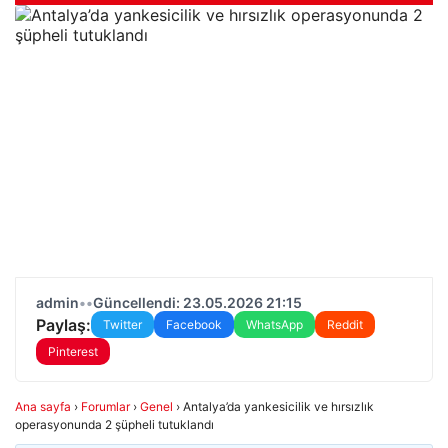
admin
•
•
Güncellendi: 23.05.2026 21:15
Paylaş:
Twitter
Facebook
WhatsApp
Reddit
Pinterest
Ana sayfa
›
Forumlar
›
Genel
›
Antalya’da yankesicilik ve hırsızlık
operasyonunda 2 şüpheli tutuklandı