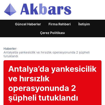
Güncel Haberler
Firma Rehberi
İletişim
Çerez Politikası
Haberler
›
Antalya’da yankesicilik ve hırsızlık operasyonunda 2 şüpheli
tutuklandı
Antalya’da yankesicilik
ve hırsızlık
operasyonunda 2
şüpheli tutuklandı