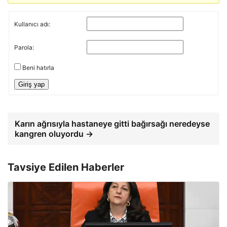
Kullanıcı adı:
Parola:
Beni hatırla
Giriş yap
Karın ağrısıyla hastaneye gitti bağırsağı neredeyse
kangren oluyordu →
Tavsiye Edilen Haberler