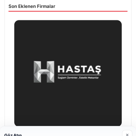
Son Eklenen Firmalar
×
Göz Atın