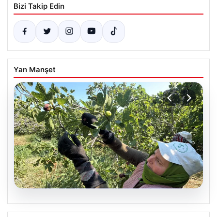
Bizi Takip Edin
Yan Manşet
08.08.2026
Havran’ın Coğrafi İşaretli Siyah