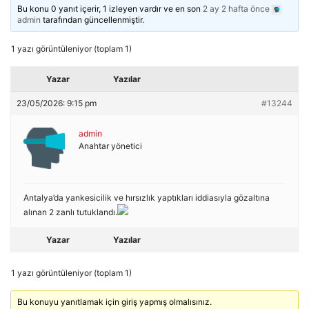
Bu konu 0 yanıt içerir, 1 izleyen vardır ve en son
2 ay 2 hafta önce
admin
tarafından güncellenmiştir.
1 yazı görüntüleniyor (toplam 1)
Yazar
Yazılar
23/05/2026: 9:15 pm
#13244
admin
Anahtar yönetici
Antalya’da yankesicilik ve hırsızlık yaptıkları iddiasıyla gözaltına
alınan 2 zanlı tutuklandı.
Yazar
Yazılar
1 yazı görüntüleniyor (toplam 1)
Bu konuyu yanıtlamak için giriş yapmış olmalısınız.