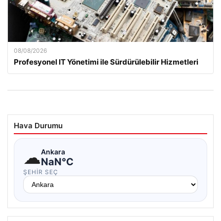
08/08/2026
Profesyonel IT Yönetimi ile Sürdürülebilir Hizmetleri
Hava Durumu
☁
Ankara
NaN°C
ŞEHIR SEÇ