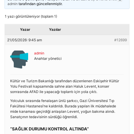
admin
tarafından güncellenmiştir.
1 yazı görüntüleniyor (toplam 1)
Yazar
Yazılar
21/05/2026: 9:45 am
#12699
admin
Anahtar yönetici
Kültür ve Turizm Bakanlığı tarafından düzenlenen Eskişehir Kültür
Yolu Festivali kapsamında sahne alan Haluk Levent, konser
sonrasında AFAD ile yapacağı toplantı için yola çıktı.
Yolculuk sırasında fenalaşan ünlü şarkıcı, Gazi Üniversitesi Tıp
Fakültesi Hastanesi’ne kaldırıldı. Burada yapılan ilk müdahalede
mide kanaması geçirdiği anlaşılan Levent, yoğun bakıma alındı.
Sanatçının tedavisinin sürdüğü öğrenildi.
“SAĞLIK DURUMU KONTROL ALTINDA”