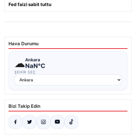
Fed faizi sabit tuttu
Hava Durumu
☁
Ankara
NaN°C
ŞEHIR SEÇ
Bizi Takip Edin