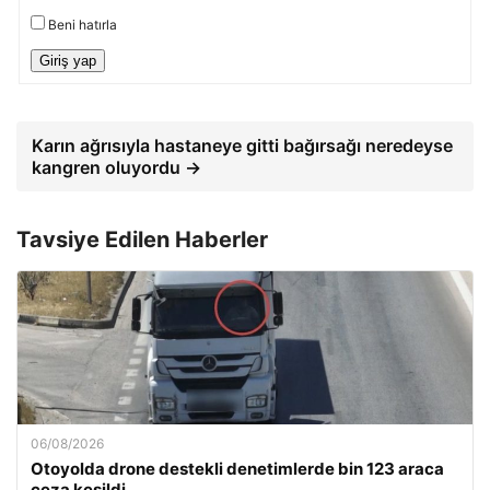
Beni hatırla
Giriş yap
Karın ağrısıyla hastaneye gitti bağırsağı neredeyse
kangren oluyordu →
Tavsiye Edilen Haberler
06/08/2026
Otoyolda drone destekli denetimlerde bin 123 araca
ceza kesildi