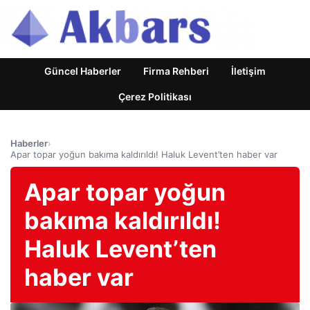
Güncel Haberler
Firma Rehberi
İletişim
Çerez Politikası
Haberler
›
Apar topar yoğun bakıma kaldırıldı! Haluk Levent’ten haber var
Apar topar yoğun
bakıma kaldırıldı!
Haluk Levent’ten
haber var