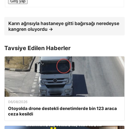
Giriş yap
Karın ağrısıyla hastaneye gitti bağırsağı neredeyse
kangren oluyordu →
Tavsiye Edilen Haberler
06/08/2026
Otoyolda drone destekli denetimlerde bin 123 araca
ceza kesildi