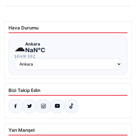
Hava Durumu
☁
Ankara
NaN°C
ŞEHIR SEÇ
Bizi Takip Edin
Yan Manşet