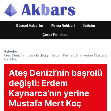
Güncel Haberler
Firma Rehberi
İletişim
Çerez Politikası
Haberler
›
Ateş Denizi’nin başrolü değişti: Erdem Kaynarca’nın yerine Mustafa
Mert Koç
Ateş Denizi’nin başrolü
değişti: Erdem
Kaynarca’nın yerine
Mustafa Mert Koç