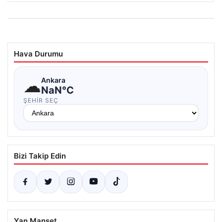
Hava Durumu
☁
Ankara
NaN°C
ŞEHIR SEÇ
Bizi Takip Edin
Yan Manşet