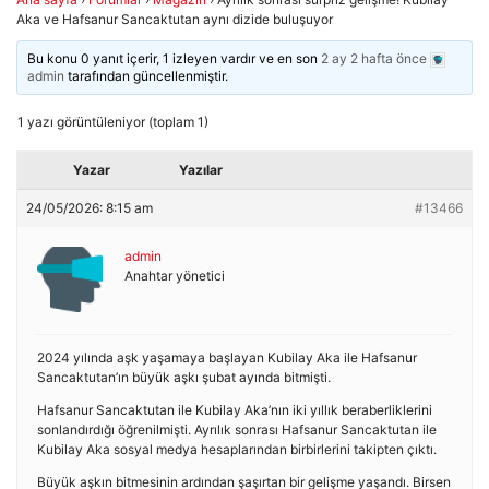
Aka ve Hafsanur Sancaktutan aynı dizide buluşuyor
Bu konu 0 yanıt içerir, 1 izleyen vardır ve en son
2 ay 2 hafta önce
admin
tarafından güncellenmiştir.
1 yazı görüntüleniyor (toplam 1)
Yazar
Yazılar
24/05/2026: 8:15 am
#13466
admin
Anahtar yönetici
2024 yılında aşk yaşamaya başlayan Kubilay Aka ile Hafsanur
Sancaktutan’ın büyük aşkı şubat ayında bitmişti.
Hafsanur Sancaktutan ile Kubilay Aka’nın iki yıllık beraberliklerini
sonlandırdığı öğrenilmişti. Ayrılık sonrası Hafsanur Sancaktutan ile
Kubilay Aka sosyal medya hesaplarından birbirlerini takipten çıktı.
Büyük aşkın bitmesinin ardından şaşırtan bir gelişme yaşandı. Birsen