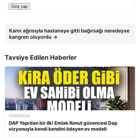
Giriş yap
Karın ağrısıyla hastaneye gitti bağırsağı neredeyse
kangren oluyordu →
Tavsiye Edilen Haberler
05/08/2026
DAP Yapı’dan bir ilk! Emlak Konut güvencesi Dap
vizyonuyla kendi kendini ödeyen ev modeli