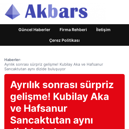
Güncel Haberler
Firma Rehberi
İletişim
Çerez Politikası
Haberler
›
Ayrılık sonrası sürpriz gelişme! Kubilay Aka ve Hafsanur
Sancaktutan aynı dizide buluşuyor
Ayrılık sonrası sürpriz
gelişme! Kubilay Aka
ve Hafsanur
Sancaktutan aynı