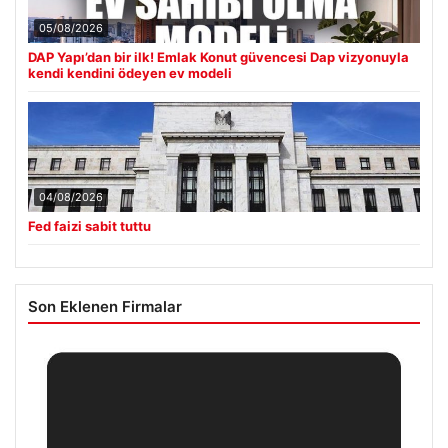
05/08/2026
DAP Yapı’dan bir ilk! Emlak Konut güvencesi Dap vizyonuyla
kendi kendini ödeyen ev modeli
04/08/2026
Fed faizi sabit tuttu
Son Eklenen Firmalar