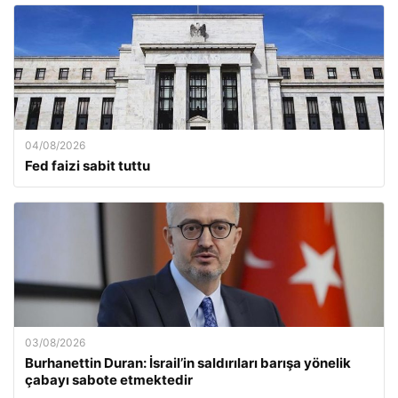
04/08/2026
Fed faizi sabit tuttu
03/08/2026
Burhanettin Duran: İsrail’in saldırıları barışa yönelik
çabayı sabote etmektedir