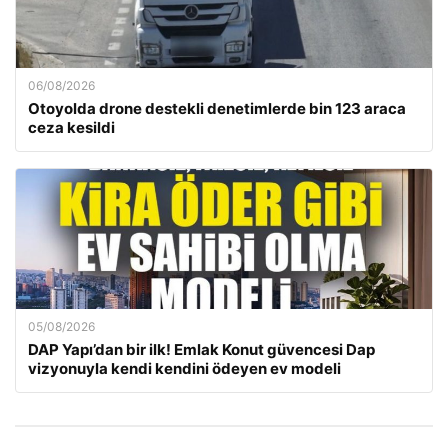
06/08/2026
Otoyolda drone destekli denetimlerde bin 123 araca
ceza kesildi
05/08/2026
DAP Yapı’dan bir ilk! Emlak Konut güvencesi Dap
vizyonuyla kendi kendini ödeyen ev modeli