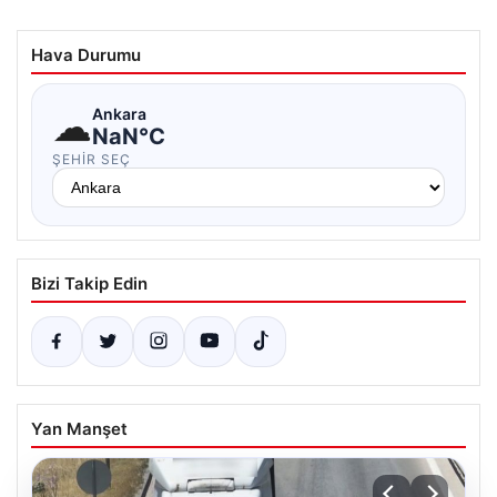
Hava Durumu
☁
Ankara
NaN°C
ŞEHIR SEÇ
Bizi Takip Edin
Yan Manşet