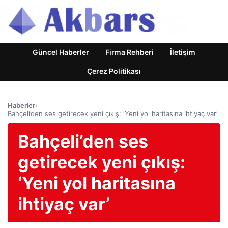
Güncel Haberler
Firma Rehberi
İletişim
Çerez Politikası
Haberler
›
Bahçeli’den ses getirecek yeni çıkış: ‘Yeni yol haritasına ihtiyaç var’
Bahçeli’den ses
getirecek yeni çıkış:
‘Yeni yol haritasına
ihtiyaç var’