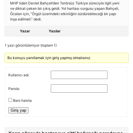
MHP lideri Devlet Bahçeli’den Terörsüz Türkiye süreciyle ilgili yeni
ve dikkat çeken bir çıkış geldi. Yol haritası vurgusu yapan Bahçeli,
Öcalan için, “Örgüt üzerindeki etkinliğini sürdürebileceği bir yapı
inşa edilmeli.” dedi.
Yazar
Yazılar
1 yazı görüntüleniyor (toplam 1)
Bu konuyu yanıtlamak için giriş yapmış olmalısınız.
Kullanıcı adı:
Parola:
Beni hatırla
Giriş yap