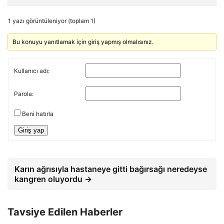
1 yazı görüntüleniyor (toplam 1)
Bu konuyu yanıtlamak için giriş yapmış olmalısınız.
Kullanıcı adı:
Parola:
Beni hatırla
Giriş yap
Karın ağrısıyla hastaneye gitti bağırsağı neredeyse
kangren oluyordu →
Tavsiye Edilen Haberler