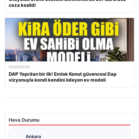
ceza kesildi
05/08/2026
DAP Yapı’dan bir ilk! Emlak Konut güvencesi Dap
vizyonuyla kendi kendini ödeyen ev modeli
Hava Durumu
Ankara