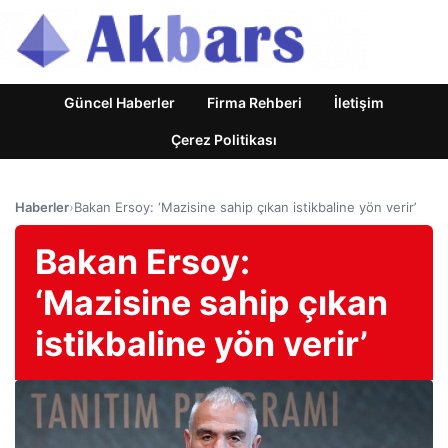
Güncel Haberler
Firma Rehberi
İletişim
Çerez Politikası
Haberler
›
Bakan Ersoy: ‘Mazisine sahip çıkan istikbaline yön verir’
Bakan Ersoy:
‘Mazisine sahip çıkan
istikbaline yön verir’