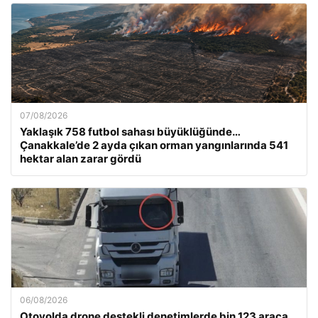
07/08/2026
Yaklaşık 758 futbol sahası büyüklüğünde…
Çanakkale’de 2 ayda çıkan orman yangınlarında 541
hektar alan zarar gördü
06/08/2026
Otoyolda drone destekli denetimlerde bin 123 araca