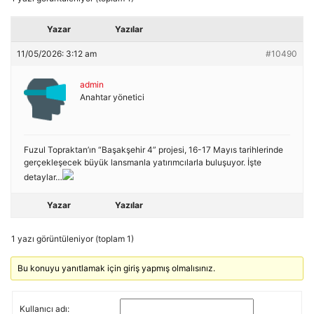
Yazar
Yazılar
11/05/2026: 3:12 am
#10490
admin
Anahtar yönetici
Fuzul Topraktan’ın “Başakşehir 4” projesi, 16-17 Mayıs tarihlerinde
gerçekleşecek büyük lansmanla yatırımcılarla buluşuyor. İşte
detaylar…
Yazar
Yazılar
1 yazı görüntüleniyor (toplam 1)
Bu konuyu yanıtlamak için giriş yapmış olmalısınız.
Kullanıcı adı: