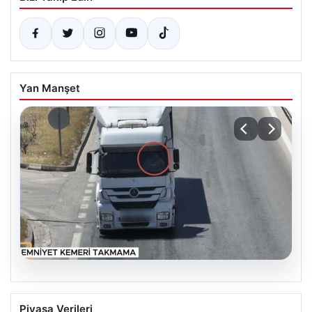
Yan Manşet
06.08.2026
Otoyolda drone destekli denetimlerde
Piyasa Verileri