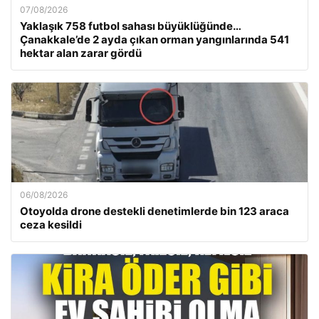
07/08/2026
Yaklaşık 758 futbol sahası büyüklüğünde…
Çanakkale’de 2 ayda çıkan orman yangınlarında 541
hektar alan zarar gördü
06/08/2026
Otoyolda drone destekli denetimlerde bin 123 araca
ceza kesildi