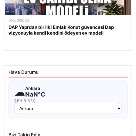
05/08/2026
DAP Yapı’dan bir ilk! Emlak Konut güvencesi Dap
vizyonuyla kendi kendini ödeyen ev modeli
Hava Durumu
☁
Ankara
NaN°C
ŞEHIR SEÇ
Bizi Takip Edin