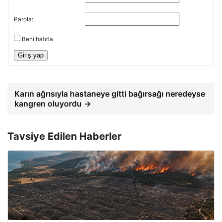
Parola:
Beni hatırla
Giriş yap
Karın ağrısıyla hastaneye gitti bağırsağı neredeyse
kangren oluyordu →
Tavsiye Edilen Haberler