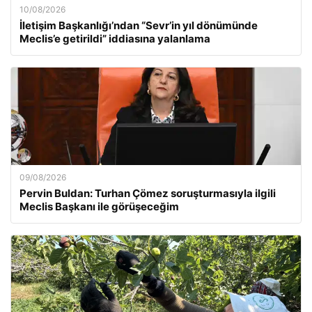
10/08/2026
İletişim Başkanlığı’ndan “Sevr’in yıl dönümünde
Meclis’e getirildi” iddiasına yalanlama
09/08/2026
Pervin Buldan: Turhan Çömez soruşturmasıyla ilgili
Meclis Başkanı ile görüşeceğim