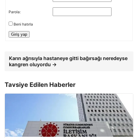
Parola:
Beni hatırla
Giriş yap
Karın ağrısıyla hastaneye gitti bağırsağı neredeyse
kangren oluyordu →
Tavsiye Edilen Haberler