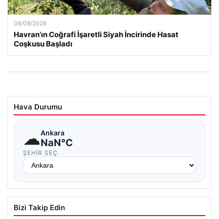
08/08/2026
Havran’ın Coğrafi İşaretli Siyah İncirinde Hasat
Coşkusu Başladı
Hava Durumu
☁
Ankara
NaN°C
ŞEHIR SEÇ
Bizi Takip Edin