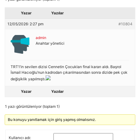
Yazar
Yazılar
12/05/2026: 2:27 pm
#10804
admin
Anahtar yönetici
TRT1’in sevilen dizisi Cennetin Çocukları final kararı aldı. Başrol
İsmail Hacıoğlu’nun kadrodan çıkarılmasından sonra dizide pek çok
değişiklik yapılmıştı.
Yazar
Yazılar
1 yazı görüntüleniyor (toplam 1)
Bu konuyu yanıtlamak için giriş yapmış olmalısınız.
Kullanıcı adı: