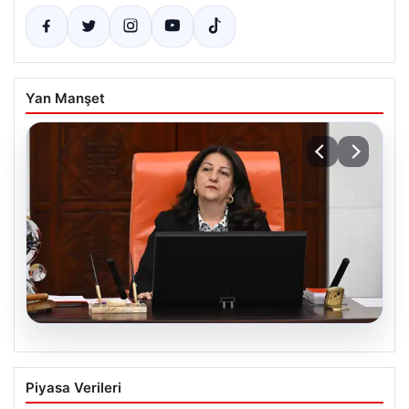
Yan Manşet
09.08.2026
Pervin Buldan: Turhan Çömez
Piyasa Verileri
soruşturmasıyla ilgili Meclis Başkanı ile