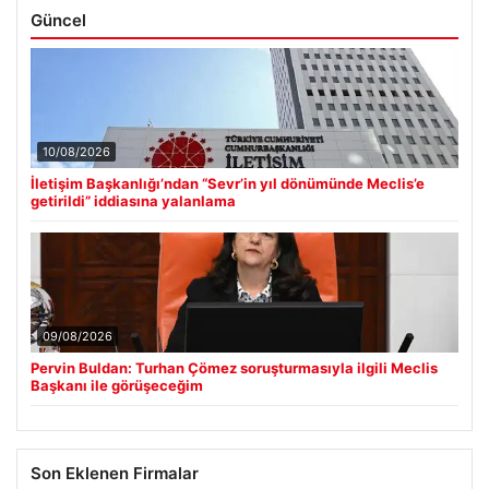
Güncel
10/08/2026
İletişim Başkanlığı’ndan “Sevr’in yıl dönümünde Meclis’e
getirildi” iddiasına yalanlama
09/08/2026
Pervin Buldan: Turhan Çömez soruşturmasıyla ilgili Meclis
Başkanı ile görüşeceğim
Son Eklenen Firmalar