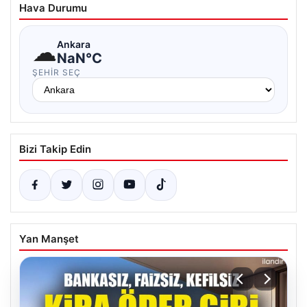
Hava Durumu
☁
Ankara
NaN°C
ŞEHIR SEÇ
Bizi Takip Edin
Yan Manşet