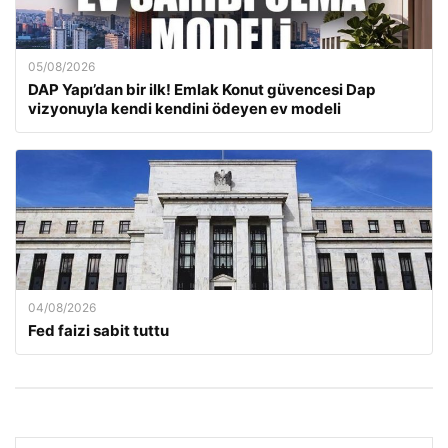
05/08/2026
DAP Yapı’dan bir ilk! Emlak Konut güvencesi Dap
vizyonuyla kendi kendini ödeyen ev modeli
04/08/2026
Fed faizi sabit tuttu