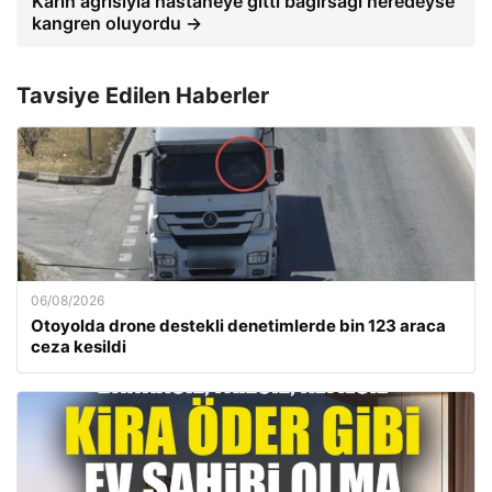
Karın ağrısıyla hastaneye gitti bağırsağı neredeyse
kangren oluyordu →
Tavsiye Edilen Haberler
06/08/2026
Otoyolda drone destekli denetimlerde bin 123 araca
ceza kesildi