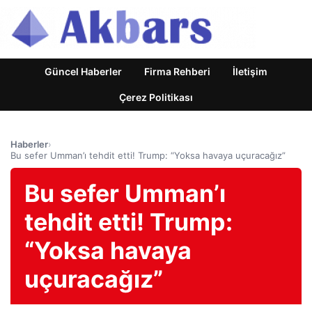
Güncel Haberler
Firma Rehberi
İletişim
Çerez Politikası
Haberler
›
Bu sefer Umman’ı tehdit etti! Trump: “Yoksa havaya uçuracağız”
Bu sefer Umman’ı
tehdit etti! Trump:
“Yoksa havaya
uçuracağız”