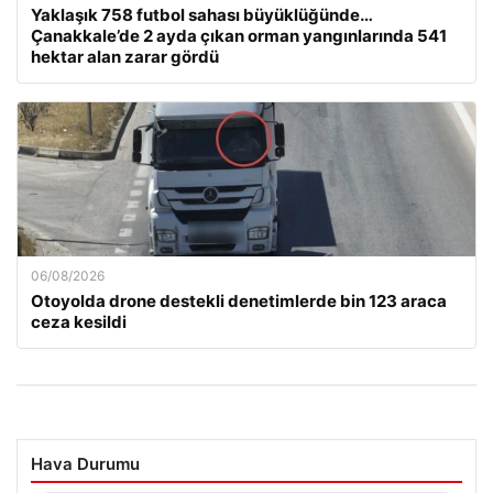
Yaklaşık 758 futbol sahası büyüklüğünde…
Çanakkale’de 2 ayda çıkan orman yangınlarında 541
hektar alan zarar gördü
06/08/2026
Otoyolda drone destekli denetimlerde bin 123 araca
ceza kesildi
Hava Durumu