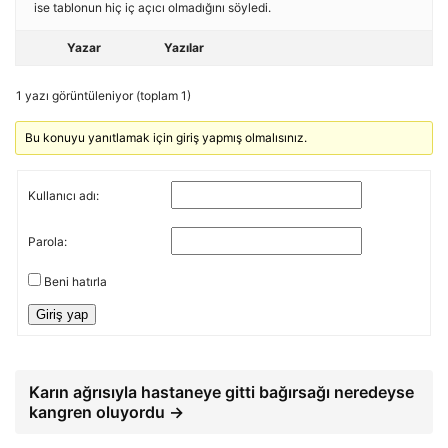
ise tablonun hiç iç açıcı olmadığını söyledi.
Yazar
Yazılar
1 yazı görüntüleniyor (toplam 1)
Bu konuyu yanıtlamak için giriş yapmış olmalısınız.
Kullanıcı adı:
Parola:
Beni hatırla
Giriş yap
Karın ağrısıyla hastaneye gitti bağırsağı neredeyse
kangren oluyordu →