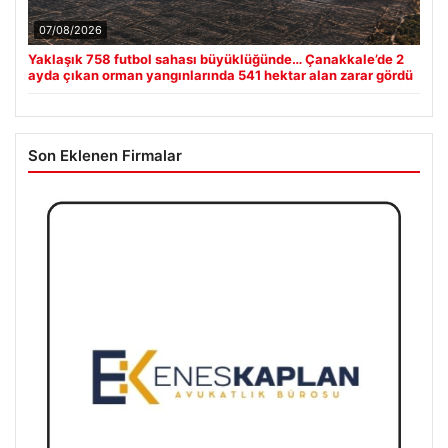
07/08/2026
Yaklaşık 758 futbol sahası büyüklüğünde… Çanakkale’de 2
ayda çıkan orman yangınlarında 541 hektar alan zarar gördü
Son Eklenen Firmalar