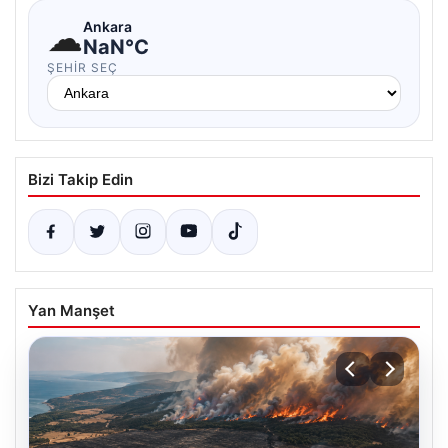
☁
Ankara
NaN°C
ŞEHIR SEÇ
Bizi Takip Edin
Yan Manşet