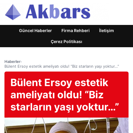
Güncel Haberler
Firma Rehberi
İletişim
Çerez Politikası
Haberler
›
Bülent Ersoy estetik ameliyatı oldu! “Biz starların yaşı yoktur…”
Bülent Ersoy estetik
ameliyatı oldu! “Biz
starların yaşı yoktur…”