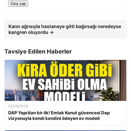
Giriş yap
Karın ağrısıyla hastaneye gitti bağırsağı neredeyse
kangren oluyordu →
Tavsiye Edilen Haberler
05/08/2026
DAP Yapı’dan bir ilk! Emlak Konut güvencesi Dap
vizyonuyla kendi kendini ödeyen ev modeli