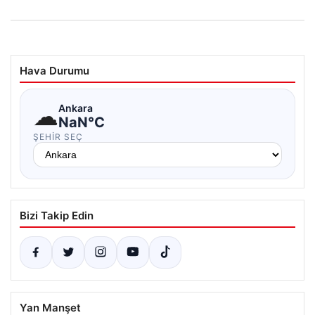
Hava Durumu
☁
Ankara
NaN°C
ŞEHIR SEÇ
Bizi Takip Edin
Yan Manşet