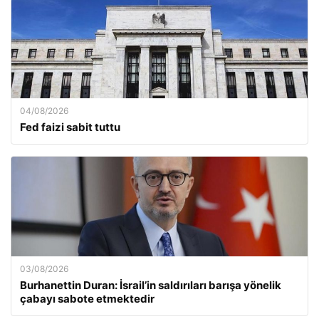
04/08/2026
Fed faizi sabit tuttu
03/08/2026
Burhanettin Duran: İsrail’in saldırıları barışa yönelik
çabayı sabote etmektedir