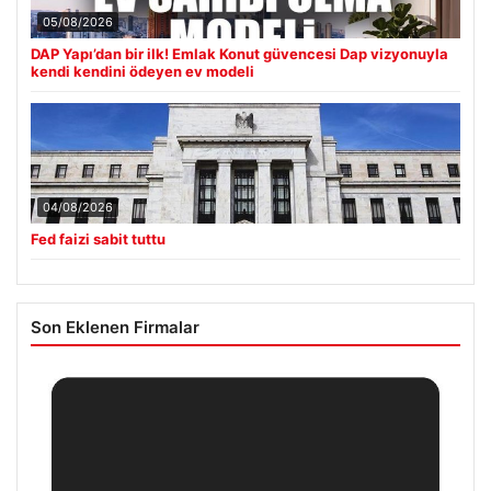
05/08/2026
DAP Yapı’dan bir ilk! Emlak Konut güvencesi Dap vizyonuyla
kendi kendini ödeyen ev modeli
04/08/2026
Fed faizi sabit tuttu
Son Eklenen Firmalar