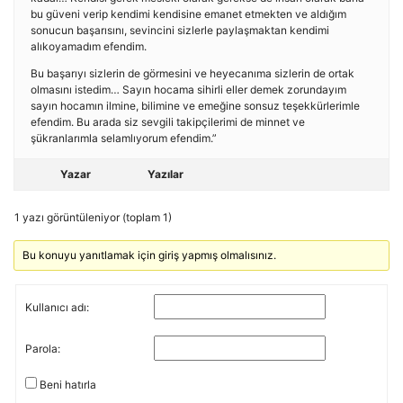
bu güveni verip kendimi kendisine emanet etmekten ve aldığım
sonucun başarısını, sevincini sizlerle paylaşmaktan kendimi
alıkoyamadım efendim.
Bu başarıyı sizlerin de görmesini ve heyecanıma sizlerin de ortak
olmasını istedim… Sayın hocama sihirli eller demek zorundayım
sayın hocamın ilmine, bilimine ve emeğine sonsuz teşekkürlerimle
efendim. Bu arada siz sevgili takipçilerimi de minnet ve
şükranlarımla selamlıyorum efendim.”
Yazar
Yazılar
1 yazı görüntüleniyor (toplam 1)
Bu konuyu yanıtlamak için giriş yapmış olmalısınız.
Kullanıcı adı:
Parola:
Beni hatırla