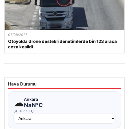
06/08/2026
Otoyolda drone destekli denetimlerde bin 123 araca
ceza kesildi
Hava Durumu
☁
Ankara
NaN°C
ŞEHIR SEÇ