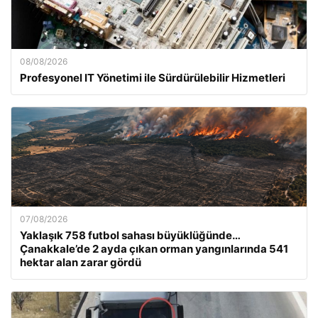
08/08/2026
Profesyonel IT Yönetimi ile Sürdürülebilir Hizmetleri
07/08/2026
Yaklaşık 758 futbol sahası büyüklüğünde…
Çanakkale’de 2 ayda çıkan orman yangınlarında 541
hektar alan zarar gördü