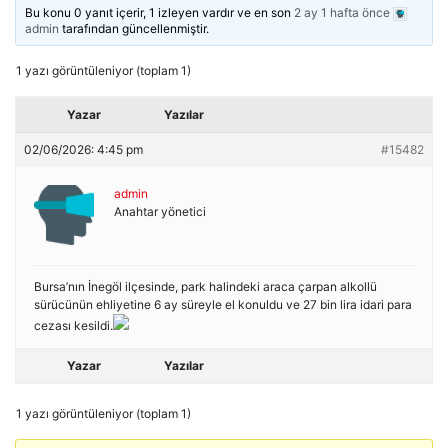
Bu konu 0 yanıt içerir, 1 izleyen vardır ve en son
2 ay 1 hafta önce
admin
tarafından güncellenmiştir.
1 yazı görüntüleniyor (toplam 1)
Yazar
Yazılar
02/06/2026: 4:45 pm
#15482
admin
Anahtar yönetici
Bursa’nın İnegöl ilçesinde, park halindeki araca çarpan alkollü
sürücünün ehliyetine 6 ay süreyle el konuldu ve 27 bin lira idari para
cezası kesildi.
Yazar
Yazılar
1 yazı görüntüleniyor (toplam 1)