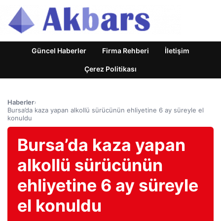
Güncel Haberler
Firma Rehberi
İletişim
Çerez Politikası
Haberler
›
Bursa’da kaza yapan alkollü sürücünün ehliyetine 6 ay süreyle el
konuldu
Bursa’da kaza yapan
alkollü sürücünün
ehliyetine 6 ay süreyle
el konuldu