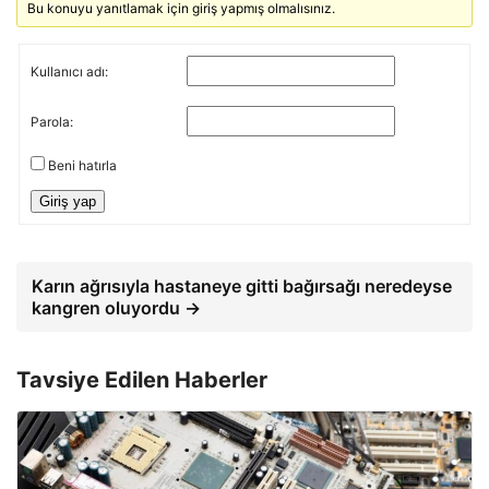
Bu konuyu yanıtlamak için giriş yapmış olmalısınız.
Kullanıcı adı:
Parola:
Beni hatırla
Giriş yap
Karın ağrısıyla hastaneye gitti bağırsağı neredeyse
kangren oluyordu →
Tavsiye Edilen Haberler