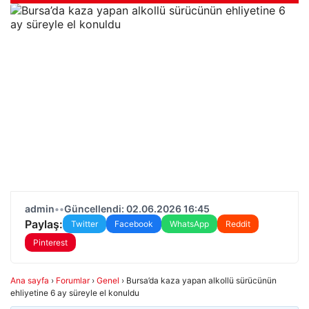
admin
•
•
Güncellendi: 02.06.2026 16:45
Paylaş:
Twitter
Facebook
WhatsApp
Reddit
Pinterest
Ana sayfa
›
Forumlar
›
Genel
›
Bursa’da kaza yapan alkollü sürücünün
ehliyetine 6 ay süreyle el konuldu