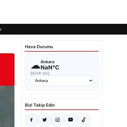
ı
Hava Durumu
☁
Ankara
NaN°C
ŞEHIR SEÇ
Bizi Takip Edin