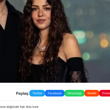
Paylaş:
Twitter
Facebook
WhatsApp
Reddit
Pinte
bora düğünde! Aşk dolu kare