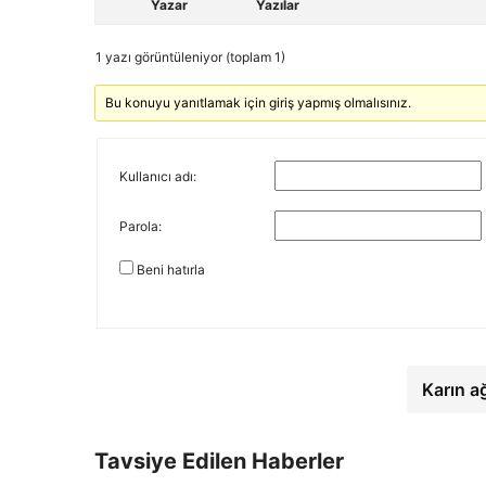
Yazar
Yazılar
1 yazı görüntüleniyor (toplam 1)
Bu konuyu yanıtlamak için giriş yapmış olmalısınız.
Kullanıcı adı:
Parola:
Beni hatırla
Karın a
Tavsiye Edilen Haberler