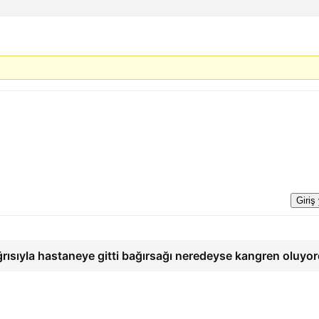
Giriş
ğrısıyla hastaneye gitti bağırsağı neredeyse kangren oluyo