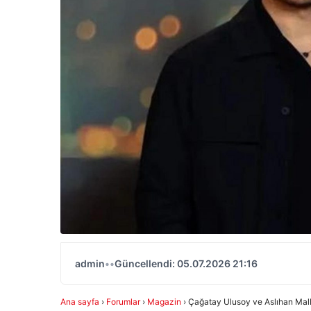
admin
•
•
Güncellendi: 05.07.2026 21:16
Ana sayfa
›
Forumlar
›
Magazin
›
Çağatay Ulusoy ve Aslıhan Mal