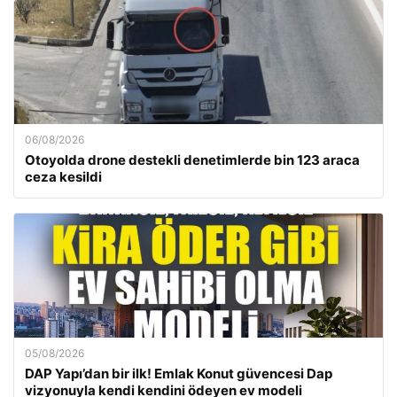
06/08/2026
Otoyolda drone destekli denetimlerde bin 123 araca
ceza kesildi
05/08/2026
DAP Yapı’dan bir ilk! Emlak Konut güvencesi Dap
vizyonuyla kendi kendini ödeyen ev modeli