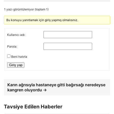
1 yazı görüntüleniyor (toplam 1)
Bu konuyu yanıtlamak için giriş yapmış olmalısınız.
Kullanıcı adı:
Parola:
Beni hatırla
Giriş yap
Karın ağrısıyla hastaneye gitti bağırsağı neredeyse
kangren oluyordu →
Tavsiye Edilen Haberler