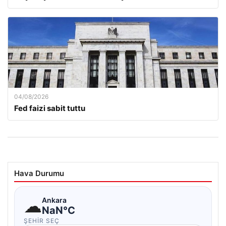
04/08/2026
Fed faizi sabit tuttu
Hava Durumu
☁
Ankara
NaN°C
ŞEHIR SEÇ