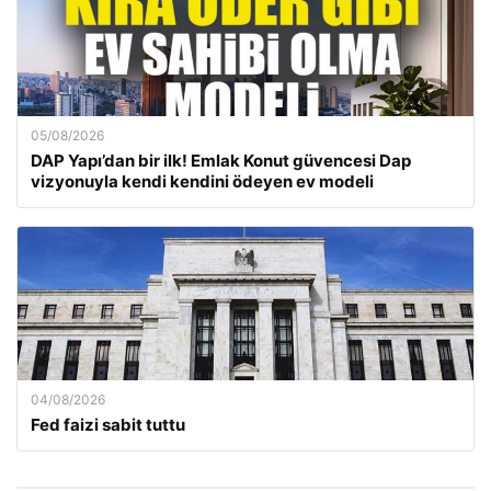
05/08/2026
DAP Yapı’dan bir ilk! Emlak Konut güvencesi Dap
vizyonuyla kendi kendini ödeyen ev modeli
04/08/2026
Fed faizi sabit tuttu