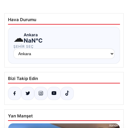
Hava Durumu
☁
Ankara
NaN°C
ŞEHIR SEÇ
Bizi Takip Edin
Yan Manşet