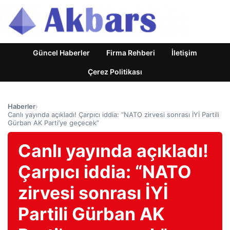
Güncel Haberler
Firma Rehberi
İletişim
Çerez Politikası
Haberler
›
Canlı yayında açıkladı! Çarpıcı iddia: “NATO zirvesi sonrası İYİ Partili
Gürban AK Parti’ye geçecek”
Canlı yayında açıkladı!
Çarpıcı iddia: “NATO
zirvesi sonrası İYİ
Partili Gürban AK