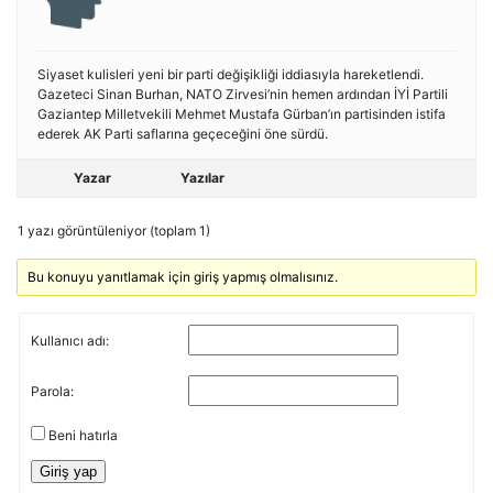
Siyaset kulisleri yeni bir parti değişikliği iddiasıyla hareketlendi.
Gazeteci Sinan Burhan, NATO Zirvesi’nin hemen ardından İYİ Partili
Gaziantep Milletvekili Mehmet Mustafa Gürban’ın partisinden istifa
ederek AK Parti saflarına geçeceğini öne sürdü.
Yazar
Yazılar
1 yazı görüntüleniyor (toplam 1)
Bu konuyu yanıtlamak için giriş yapmış olmalısınız.
Kullanıcı adı:
Parola:
Beni hatırla
Giriş yap