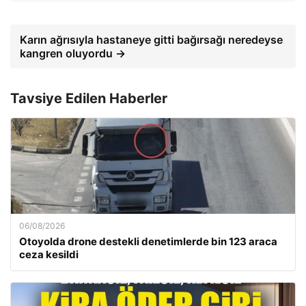
Karın ağrısıyla hastaneye gitti bağırsağı neredeyse
kangren oluyordu →
Tavsiye Edilen Haberler
06/08/2026
Otoyolda drone destekli denetimlerde bin 123 araca
ceza kesildi