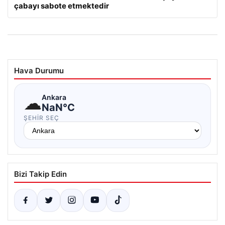
çabayı sabote etmektedir
Hava Durumu
☁
Ankara
NaN°C
ŞEHIR SEÇ
Bizi Takip Edin