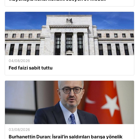
04/08/2026
Fed faizi sabit tuttu
03/08/2026
Burhanettin Duran: İsrail’in saldırıları barışa yönelik