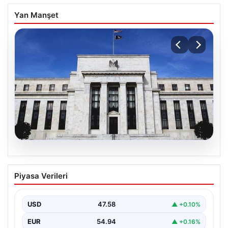
Yan Manşet
04.08.2026
Fed faizi sabit tuttu
Piyasa Verileri
USD
47.58
▲ +0.10%
EUR
54.94
▲ +0.16%