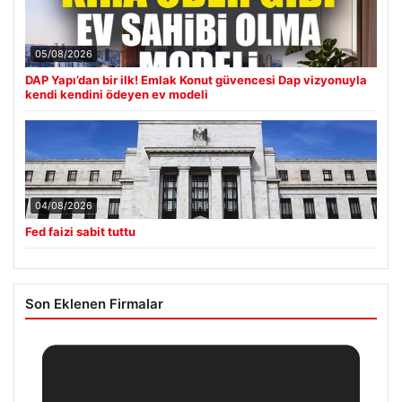
05/08/2026
DAP Yapı’dan bir ilk! Emlak Konut güvencesi Dap vizyonuyla
kendi kendini ödeyen ev modeli
04/08/2026
Fed faizi sabit tuttu
Son Eklenen Firmalar