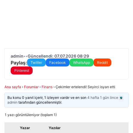
admin
•
•
Güncellendi: 07.07.2026 08:29
Paylaş:
Twitter
Facebook
WhatsApp
Reddit
Pinterest
Ana sayfa
›
Forumlar
›
Finans
›
Çekimler ertelendi! Seyirci isyan etti
Bu konu 0 yanıt içerir, 1 izleyen vardır ve en son
4 hafta 1 gün önce
admin
tarafından güncellenmiştir.
1 yazı görüntüleniyor (toplam 1)
Yazar
Yazılar