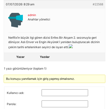
07/07/2026: 8:29 am
#22568
admin
Anahtar yönetici
Netflix’in büyük ilgi gören dizisi Enfes Bir Akşam 2. sezonuyla geri
dönüyor. Aslı Enver ve Engin Akyürek’i yeniden buluşturacak dizinin
çekim tarihi ertelenirken seyirci de isyan etti.
Yazar
Yazılar
1 yazı görüntüleniyor (toplam 1)
Bu konuyu yanıtlamak için giriş yapmış olmalısınız.
Kullanıcı adı:
Parola: